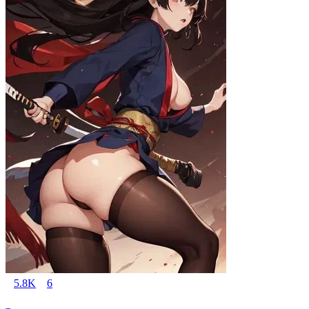
5.8K
6