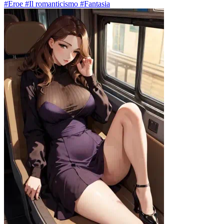
#Eroe #Il romanticismo #Fantasia