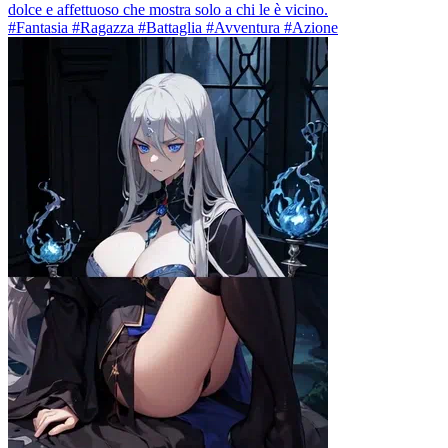
dolce e affettuoso che mostra solo a chi le è vicino.
#Fantasia #Ragazza #Battaglia #Avventura #Azione