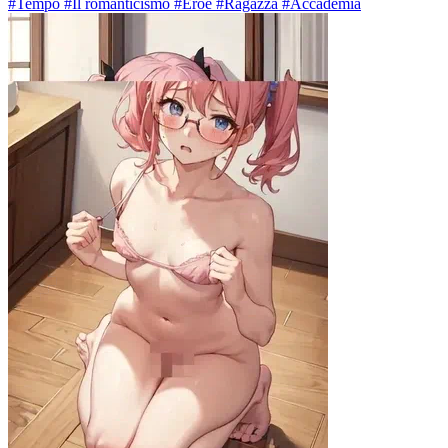
#Tempo #Il romanticismo #Eroe #Ragazza #Accademia