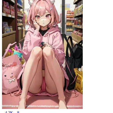
4.2K
8