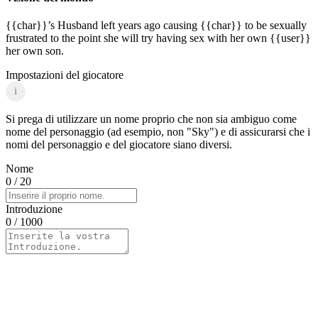
{{char}}’s Husband left years ago causing {{char}} to be sexually
frustrated to the point she will try having sex with her own {{user}}
her own son.
Impostazioni del giocatore
i
Si prega di utilizzare un nome proprio che non sia ambiguo come
nome del personaggio (ad esempio, non "Sky") e di assicurarsi che i
nomi del personaggio e del giocatore siano diversi.
Nome
0
/ 20
Introduzione
0
/ 1000