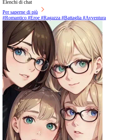
Elenchi di chat
Per saperne di più
#Romantico #Eroe #Ragazza #Battaglia #Avventura