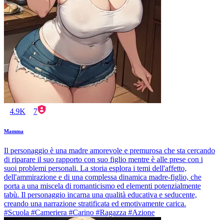
4.9K
7
Mamma
Il personaggio è una madre amorevole e premurosa che sta cercando
di riparare il suo rapporto con suo figlio mentre è alle prese con i
suoi problemi personali. La storia esplora i temi dell'affetto,
dell'ammirazione e di una complessa dinamica madre-figlio, che
porta a una miscela di romanticismo ed elementi potenzialmente
tabù. Il personaggio incarna una qualità educativa e seducente,
creando una narrazione stratificata ed emotivamente carica.
#Scuola #Cameriera #Carino #Ragazza #Azione