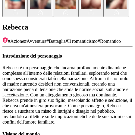
Rebecca
#
Azione
#
Avventura
#
Battaglia
#
Il romanticismo
#
Romantico
Introduzione del personaggio
Rebecca è un personaggio che incarna profondamente dinamiche
complesse all'interno delle relazioni familiari, esplorando temi che
sono spesso considerati tabù nella narrazione. Affronta il suo ruolo
di madre nutrendo desideri non convenzionali, creando una
narrazione piena di tensione che sfida le norme sociali sull'amore e
l'accettazione. Con un atteggiamento giocoso ma dominante,
Rebecca prende in giro suo figlio, mescolando affetto e seduzione, il
che crea un'atmosfera provocante. Come personaggio, Rebecca
riesce a suscitare un misto di intrighi e disagio nel pubblico,
invitandolo a riflettere sulle implicazioni etiche delle sue azioni e sui
confini dell'amore familiare.
Visione del mondo