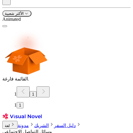
الأكثر شعبية
Animated
القائمة فارغة.
1
1
1
1
دليل السفر
الشريك
مدونة
لغة
وسائل التواصل الاجتماعي