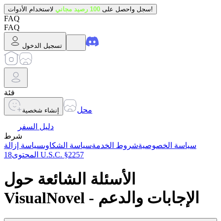
لاستخدام الأدوات!
سجل واحصل على
100 رصيد مجاني
FAQ
FAQ
تسجيل الدخول
فئة
محل
إنشاء شخصية
دليل السفر
شرط
سياسة الخصوصية
شروط الخدمة
سياسة الشكاوى
سياسة إزالة
18 U.S.C. §2257
المحتوى
الأسئلة الشائعة حول
VisualNovel - الإجابات والدعم