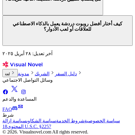
كيف أختار أفضل روبوت دردشة يعمل بالذكاء الاصطناعي
للعلاقات أو لعب الأدوار؟
آخر تعديل: ٢٨ أبريل ٢٠٢٥
دليل السفر
الشريك
مدونة
لغة
وسائل التواصل الاجتماعي
المساعدة والدعم
FAQ
شرط
سياسة الخصوصية
شروط الخدمة
سياسة الشكاوى
سياسة إزالة
18 U.S.C. §2257
المحتوى
© 2026. Visualnovel.com All rights reserved.