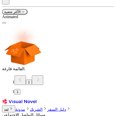
الأكثر شعبية
Animated
القائمة فارغة.
1
1
1
1
دليل السفر
الشريك
مدونة
لغة
وسائل التواصل الاجتماعي