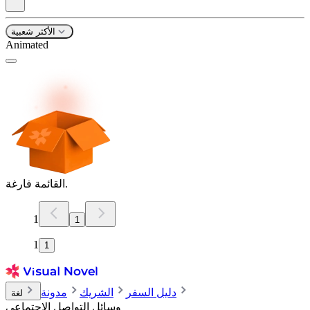
الأكثر شعبية
Animated
القائمة فارغة.
1
1
1
1
دليل السفر
الشريك
مدونة
لغة
وسائل التواصل الاجتماعي