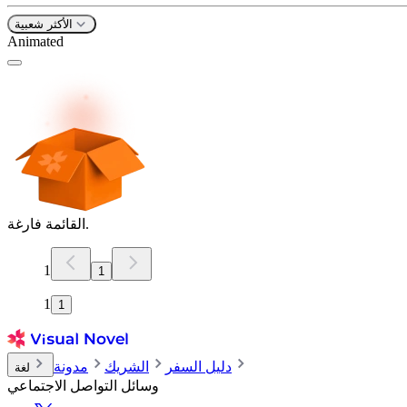
الأكثر شعبية
Animated
القائمة فارغة.
1
1
1
1
دليل السفر
الشريك
مدونة
لغة
وسائل التواصل الاجتماعي