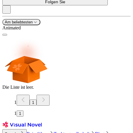
Folgen Sie
Am beliebtesten
Animated
Die Liste ist leer.
1
1
1
1