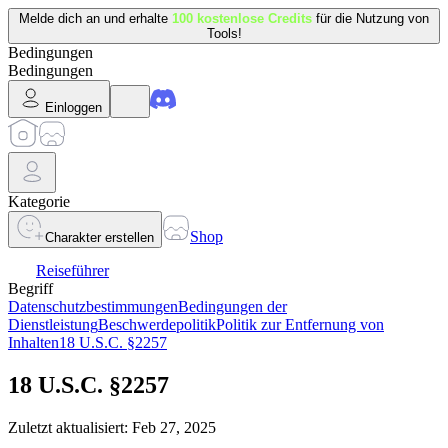
Melde dich an und erhalte
100 kostenlose Credits
für die Nutzung von
Tools!
Bedingungen
Bedingungen
Einloggen
Kategorie
Shop
Charakter erstellen
Reiseführer
Begriff
Datenschutzbestimmungen
Bedingungen der
Dienstleistung
Beschwerdepolitik
Politik zur Entfernung von
Inhalten
18 U.S.C. §2257
18 U.S.C. §2257
Zuletzt aktualisiert: Feb 27, 2025