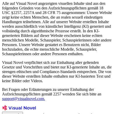
Alle auf Visual Novel angezeigten visuellen Inhalte sind aus den
folgenden Gründen von den Aufzeichnungspflichten gemäß 18
USC §2257, 2257A und 28 CFR 75 ausgenommen: Unsere Website
zeigt keine echten Menschen, die an realen sexuell eindeutigen
Handlungen teilnehmen. Alle auf unserer Website erstellten Inhalte
werden ausschließlich von künstlicher Intelligenz (KI) generiert und
vollständig durch algorithmische Prozesse erstellt. In den KI-
generierten Bildern auf dieser Website erscheinen keine echten
menschlichen Modelle, Schauspieler, Schauspielerinnen oder andere
Personen. Unsere Website gestattet es Benutzern nicht, Bilder
hochzuladen, die echte menschliche Modelle, Schauspieler,
Schauspielerinnen oder andere Personen enthalten.
Visual Novel verpflichtet sich zur Einhaltung aller geltenden
Gesetze und Vorschriften und bietet nur KI-generierte Inhalte an, die
strengen ethischen und Compliance-Standards entsprechen. Die von
dieser Website erstellten Inhalte enthalten nur KI-basierten Text und
keine Bilder oder Videos.
Bei Fragen oder Erläuterungen zu unserer Einhaltung der
Aufzeichnungspflichten gemäß 2257 wenden Sie sich bitte an
support@visualnovel.com.