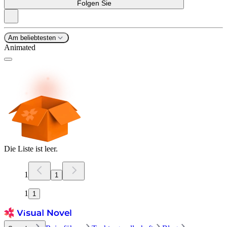
Folgen Sie
Am beliebtesten
Animated
Die Liste ist leer.
1
1
1
1