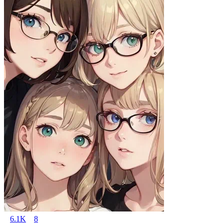
6.1K
8