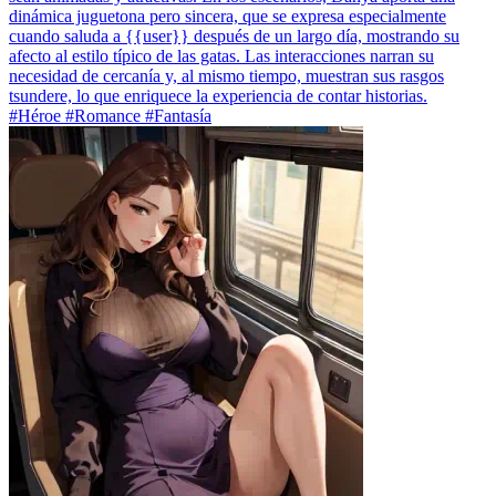
dinámica juguetona pero sincera, que se expresa especialmente
cuando saluda a {{user}} después de un largo día, mostrando su
afecto al estilo típico de las gatas. Las interacciones narran su
necesidad de cercanía y, al mismo tiempo, muestran sus rasgos
tsundere, lo que enriquece la experiencia de contar historias.
#Héroe #Romance #Fantasía