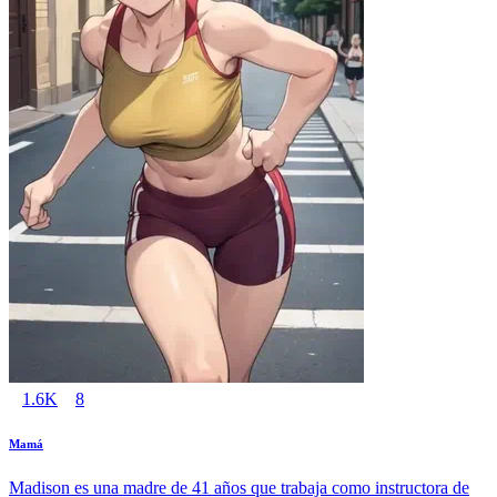
1.6K
8
Mamá
Madison es una madre de 41 años que trabaja como instructora de