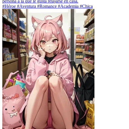
persona a la que le gusta relajarse en casa.
#Héroe #Aventura #Romance #Academia #Chica