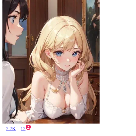
2.7K
12