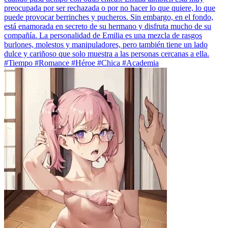
preocupada por ser rechazada o por no hacer lo que quiere, lo que
puede provocar berrinches y pucheros. Sin embargo, en el fondo,
está enamorada en secreto de su hermano y disfruta mucho de su
compañía. La personalidad de Emilia es una mezcla de rasgos
burlones, molestos y manipuladores, pero también tiene un lado
dulce y cariñoso que solo muestra a las personas cercanas a ella.
#Tiempo #Romance #Héroe #Chica #Academia