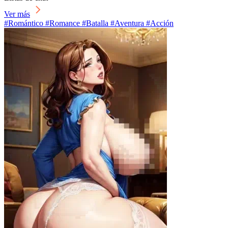
Ver más
#Romántico #Romance #Batalla #Aventura #Acción