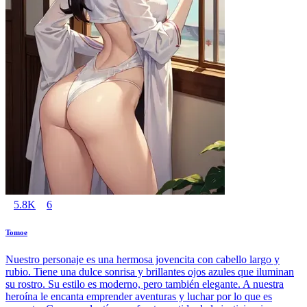
5.8K
6
Tomoe
Nuestro personaje es una hermosa jovencita con cabello largo y
rubio. Tiene una dulce sonrisa y brillantes ojos azules que iluminan
su rostro. Su estilo es moderno, pero también elegante. A nuestra
heroína le encanta emprender aventuras y luchar por lo que es