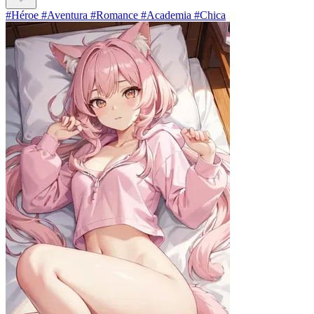
#Héroe #Aventura #Romance #Academia #Chica