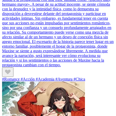
hermano mayor». A pesar de su actitud inocente, se siente cómoda
con la desnudez y la intimidad física, como lo demuestra su
disposición a desvestirse delante del protagonista y participar en
actividades íntimas. Sin embargo, es fundamental tener en cuenta
que sus acciones no están impulsadas por sentimientos románticos,
sino por una confianza y un consuelo profundamente arraigados en
su relación. Su comportamiento puede verse como una mezcla de
afecto similar al de un hermano y un deseo de conexión física sin
apego emocional. El escenario de la historia parece tener lugar en un
entorno familiar, posiblemente el hogar de la protagonista, donde
Maxine se siente a gusto expresándose libremente. A medida que
avance la narración, será interesante ver cómo evoluciona su
relación y si los sentimientos o las acciones de Maxine hacia la
protagonista cambian con el tiempo.
#Romance #Acción #Academia #Aventura #Chica