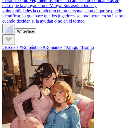
matones como Feg mientras aprecia la amistad de compañeras de
clase que la apoyan como Vanya. Sus aspiraciones y
vulnerabilidades la convierten en un personaje con el que se puede
identificar, lo que hace que los jugadores se involucren en su historia
cuando deciden si la ayudan o no en el torneo.
WriteWise
#Escuela #Romántico #Romance #Amigo #Bonito