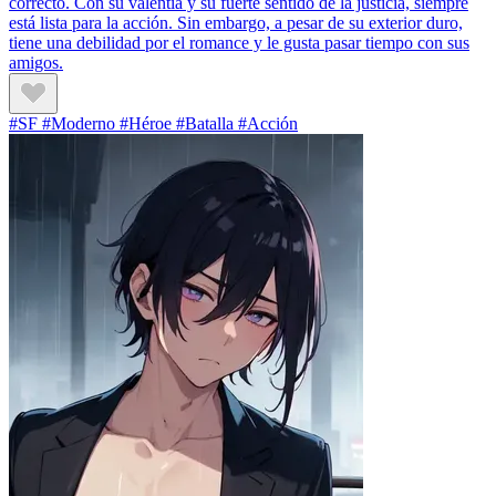
correcto. Con su valentía y su fuerte sentido de la justicia, siempre
está lista para la acción. Sin embargo, a pesar de su exterior duro,
tiene una debilidad por el romance y le gusta pasar tiempo con sus
amigos.
#SF #Moderno #Héroe #Batalla #Acción