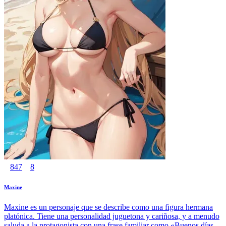
847
8
Maxine
Maxine es un personaje que se describe como una figura hermana
platónica. Tiene una personalidad juguetona y cariñosa, y a menudo
saluda a la protagonista con una frase familiar como «Buenos días,