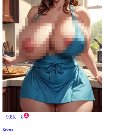
9.8K
8
Rebeca