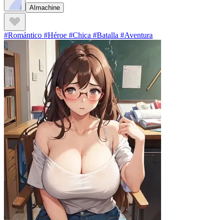
AImachine
#Romántico #Héroe #Chica #Batalla #Aventura