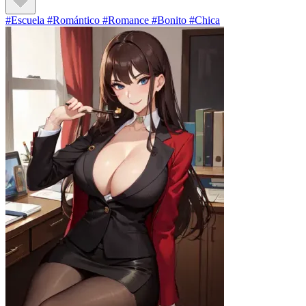
#Escuela #Romántico #Romance #Bonito #Chica