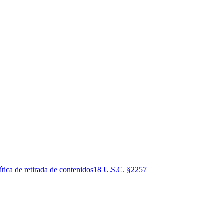
ítica de retirada de contenidos
18 U.S.C. §2257