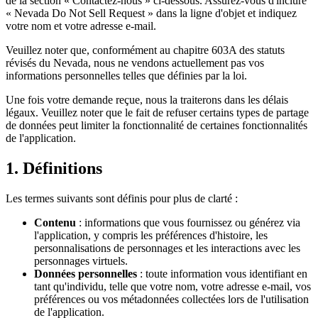
de la section « Contactez-nous » ci-dessous. Assurez-vous d'inclure
« Nevada Do Not Sell Request » dans la ligne d'objet et indiquez
votre nom et votre adresse e-mail.
Veuillez noter que, conformément au chapitre 603A des statuts
révisés du Nevada, nous ne vendons actuellement pas vos
informations personnelles telles que définies par la loi.
Une fois votre demande reçue, nous la traiterons dans les délais
légaux. Veuillez noter que le fait de refuser certains types de partage
de données peut limiter la fonctionnalité de certaines fonctionnalités
de l'application.
1. Définitions
Les termes suivants sont définis pour plus de clarté :
Contenu
: informations que vous fournissez ou générez via
l'application, y compris les préférences d'histoire, les
personnalisations de personnages et les interactions avec les
personnages virtuels.
Données personnelles
: toute information vous identifiant en
tant qu'individu, telle que votre nom, votre adresse e-mail, vos
préférences ou vos métadonnées collectées lors de l'utilisation
de l'application.