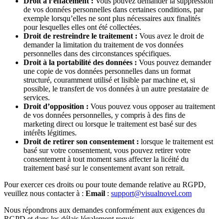
Droit à l’effacement :
Vous pouvez demander la suppression
de vos données personnelles dans certaines conditions, par
exemple lorsqu’elles ne sont plus nécessaires aux finalités
pour lesquelles elles ont été collectées.
Droit de restreindre le traitement :
Vous avez le droit de
demander la limitation du traitement de vos données
personnelles dans des circonstances spécifiques.
Droit à la portabilité des données :
Vous pouvez demander
une copie de vos données personnelles dans un format
structuré, couramment utilisé et lisible par machine et, si
possible, le transfert de vos données à un autre prestataire de
services.
Droit d’opposition :
Vous pouvez vous opposer au traitement
de vos données personnelles, y compris à des fins de
marketing direct ou lorsque le traitement est basé sur des
intérêts légitimes.
Droit de retirer son consentement :
lorsque le traitement est
basé sur votre consentement, vous pouvez retirer votre
consentement à tout moment sans affecter la licéité du
traitement basé sur le consentement avant son retrait.
Pour exercer ces droits ou pour toute demande relative au RGPD,
veuillez nous contacter à :
Email
:
support@visualnovel.com
Nous répondrons aux demandes conformément aux exigences du
RGPD et dans les délais légalement requis.