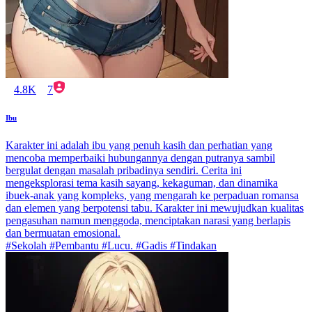
4.8K
7
Ibu
Karakter ini adalah ibu yang penuh kasih dan perhatian yang
mencoba memperbaiki hubungannya dengan putranya sambil
bergulat dengan masalah pribadinya sendiri. Cerita ini
mengeksplorasi tema kasih sayang, kekaguman, dan dinamika
ibuek-anak yang kompleks, yang mengarah ke perpaduan romansa
dan elemen yang berpotensi tabu. Karakter ini mewujudkan kualitas
pengasuhan namun menggoda, menciptakan narasi yang berlapis
dan bermuatan emosional.
#Sekolah #Pembantu #Lucu. #Gadis #Tindakan