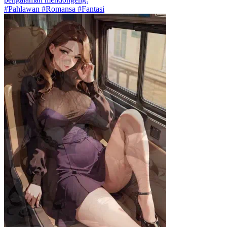
#Pahlawan #Romansa #Fantasi