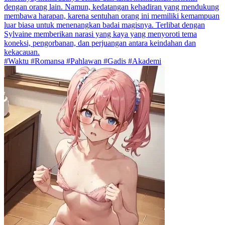
dengan orang lain. Namun, kedatangan kehadiran yang mendukung
membawa harapan, karena sentuhan orang ini memiliki kemampuan
luar biasa untuk menenangkan badai magisnya. Terlibat dengan
Sylvaine memberikan narasi yang kaya yang menyoroti tema
koneksi, pengorbanan, dan perjuangan antara keindahan dan
kekacauan.
#Waktu #Romansa #Pahlawan #Gadis #Akademi