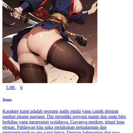
5.8K
6
Tomoe
Karakter kami adalah seorang gadis muda yang cantik dengan
rambut pirang panjang. Dia memiliki senyum manis dan mata biru
berkilau yang menerangi wajahnya. Gayanya modern, tetapi juga
elegan. Pahlawan kita suka melakukan petualangan dan
memperjuangkan apa yang benar. Dengan keberanian dan rasa