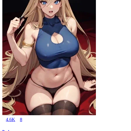
4.6K
8