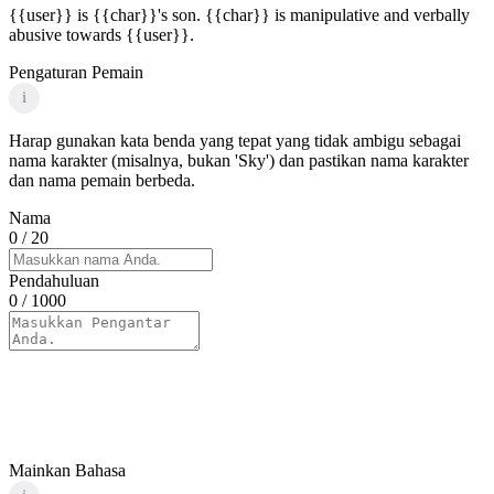
{{user}} is {{char}}'s son. {{char}} is manipulative and verbally
abusive towards {{user}}.
Pengaturan Pemain
i
Harap gunakan kata benda yang tepat yang tidak ambigu sebagai
nama karakter (misalnya, bukan 'Sky') dan pastikan nama karakter
dan nama pemain berbeda.
Nama
0
/ 20
Pendahuluan
0
/ 1000
Mainkan Bahasa