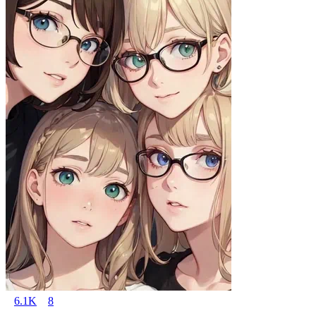
6.1K
8