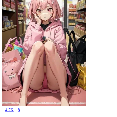
4.2K
8