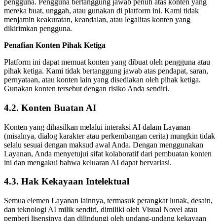
pengguna. Pengguna bertanggung jawab penuh atas konten yang
mereka buat, unggah, atau gunakan di platform ini. Kami tidak
menjamin keakuratan, keandalan, atau legalitas konten yang
dikirimkan pengguna.
Penafian Konten Pihak Ketiga
Platform ini dapat memuat konten yang dibuat oleh pengguna atau
pihak ketiga. Kami tidak bertanggung jawab atas pendapat, saran,
pernyataan, atau konten lain yang disediakan oleh pihak ketiga.
Gunakan konten tersebut dengan risiko Anda sendiri.
4.2. Konten Buatan AI
Konten yang dihasilkan melalui interaksi AI dalam Layanan
(misalnya, dialog karakter atau perkembangan cerita) mungkin tidak
selalu sesuai dengan maksud awal Anda. Dengan menggunakan
Layanan, Anda menyetujui sifat kolaboratif dari pembuatan konten
ini dan mengakui bahwa keluaran AI dapat bervariasi.
4.3. Hak Kekayaan Intelektual
Semua elemen Layanan lainnya, termasuk perangkat lunak, desain,
dan teknologi AI milik sendiri, dimiliki oleh Visual Novel atau
pemberi lisensinya dan dilindungi oleh undang-undang kekayaan