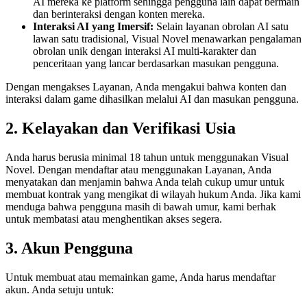
AI mereka ke platform sehingga pengguna lain dapat bermain
dan berinteraksi dengan konten mereka.
Interaksi AI yang Imersif:
Selain layanan obrolan AI satu
lawan satu tradisional, Visual Novel menawarkan pengalaman
obrolan unik dengan interaksi AI multi-karakter dan
penceritaan yang lancar berdasarkan masukan pengguna.
Dengan mengakses Layanan, Anda mengakui bahwa konten dan
interaksi dalam game dihasilkan melalui AI dan masukan pengguna.
2. Kelayakan dan Verifikasi Usia
Anda harus berusia minimal 18 tahun untuk menggunakan Visual
Novel. Dengan mendaftar atau menggunakan Layanan, Anda
menyatakan dan menjamin bahwa Anda telah cukup umur untuk
membuat kontrak yang mengikat di wilayah hukum Anda. Jika kami
menduga bahwa pengguna masih di bawah umur, kami berhak
untuk membatasi atau menghentikan akses segera.
3. Akun Pengguna
Untuk membuat atau memainkan game, Anda harus mendaftar
akun. Anda setuju untuk: