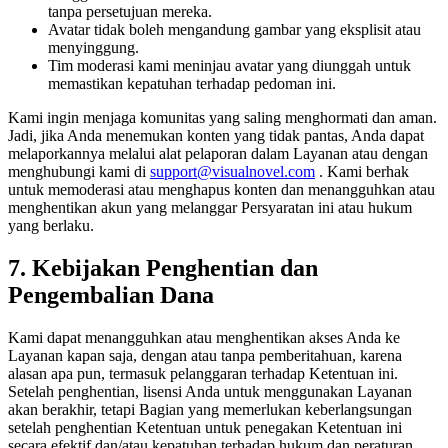
tanpa persetujuan mereka.
Avatar tidak boleh mengandung gambar yang eksplisit atau
menyinggung.
Tim moderasi kami meninjau avatar yang diunggah untuk
memastikan kepatuhan terhadap pedoman ini.
Kami ingin menjaga komunitas yang saling menghormati dan aman.
Jadi, jika Anda menemukan konten yang tidak pantas, Anda dapat
melaporkannya melalui alat pelaporan dalam Layanan atau dengan
menghubungi kami di
support@visualnovel.com
. Kami berhak
untuk memoderasi atau menghapus konten dan menangguhkan atau
menghentikan akun yang melanggar Persyaratan ini atau hukum
yang berlaku.
7. Kebijakan Penghentian dan
Pengembalian Dana
Kami dapat menangguhkan atau menghentikan akses Anda ke
Layanan kapan saja, dengan atau tanpa pemberitahuan, karena
alasan apa pun, termasuk pelanggaran terhadap Ketentuan ini.
Setelah penghentian, lisensi Anda untuk menggunakan Layanan
akan berakhir, tetapi Bagian yang memerlukan keberlangsungan
setelah penghentian Ketentuan untuk penegakan Ketentuan ini
secara efektif dan/atau kepatuhan terhadap hukum dan peraturan