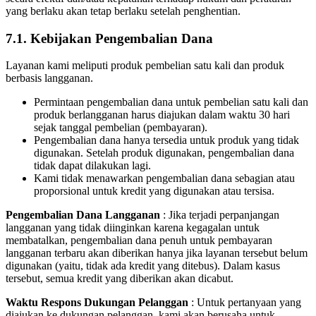
yang berlaku akan tetap berlaku setelah penghentian.
7.1. Kebijakan Pengembalian Dana
Layanan kami meliputi produk pembelian satu kali dan produk
berbasis langganan.
Permintaan pengembalian dana untuk pembelian satu kali dan
produk berlangganan harus diajukan dalam waktu 30 hari
sejak tanggal pembelian (pembayaran).
Pengembalian dana hanya tersedia untuk produk yang tidak
digunakan. Setelah produk digunakan, pengembalian dana
tidak dapat dilakukan lagi.
Kami tidak menawarkan pengembalian dana sebagian atau
proporsional untuk kredit yang digunakan atau tersisa.
Pengembalian Dana Langganan
: Jika terjadi perpanjangan
langganan yang tidak diinginkan karena kegagalan untuk
membatalkan, pengembalian dana penuh untuk pembayaran
langganan terbaru akan diberikan hanya jika layanan tersebut belum
digunakan (yaitu, tidak ada kredit yang ditebus). Dalam kasus
tersebut, semua kredit yang diberikan akan dicabut.
Waktu Respons Dukungan Pelanggan
: Untuk pertanyaan yang
diajukan ke dukungan pelanggan, kami akan berusaha untuk