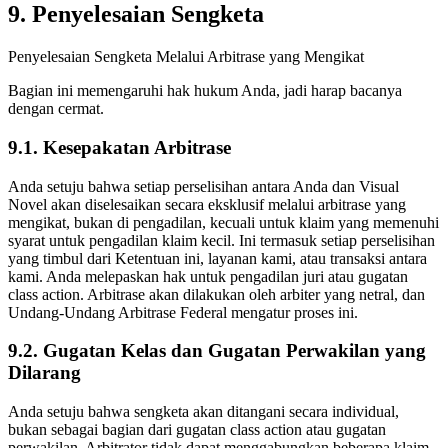
9. Penyelesaian Sengketa
Penyelesaian Sengketa Melalui Arbitrase yang Mengikat
Bagian ini memengaruhi hak hukum Anda, jadi harap bacanya
dengan cermat.
9.1. Kesepakatan Arbitrase
Anda setuju bahwa setiap perselisihan antara Anda dan Visual
Novel akan diselesaikan secara eksklusif melalui arbitrase yang
mengikat, bukan di pengadilan, kecuali untuk klaim yang memenuhi
syarat untuk pengadilan klaim kecil. Ini termasuk setiap perselisihan
yang timbul dari Ketentuan ini, layanan kami, atau transaksi antara
kami. Anda melepaskan hak untuk pengadilan juri atau gugatan
class action. Arbitrase akan dilakukan oleh arbiter yang netral, dan
Undang-Undang Arbitrase Federal mengatur proses ini.
9.2. Gugatan Kelas dan Gugatan Perwakilan yang
Dilarang
Anda setuju bahwa sengketa akan ditangani secara individual,
bukan sebagai bagian dari gugatan class action atau gugatan
perwakilan. Arbitrator tidak dapat menggabungkan beberapa klaim