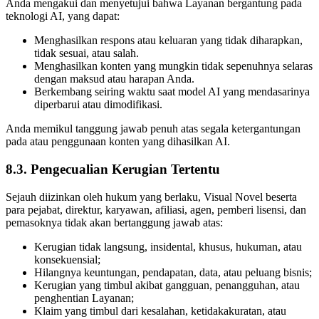
Anda mengakui dan menyetujui bahwa Layanan bergantung pada
teknologi AI, yang dapat:
Menghasilkan respons atau keluaran yang tidak diharapkan,
tidak sesuai, atau salah.
Menghasilkan konten yang mungkin tidak sepenuhnya selaras
dengan maksud atau harapan Anda.
Berkembang seiring waktu saat model AI yang mendasarinya
diperbarui atau dimodifikasi.
Anda memikul tanggung jawab penuh atas segala ketergantungan
pada atau penggunaan konten yang dihasilkan AI.
8.3. Pengecualian Kerugian Tertentu
Sejauh diizinkan oleh hukum yang berlaku, Visual Novel beserta
para pejabat, direktur, karyawan, afiliasi, agen, pemberi lisensi, dan
pemasoknya tidak akan bertanggung jawab atas:
Kerugian tidak langsung, insidental, khusus, hukuman, atau
konsekuensial;
Hilangnya keuntungan, pendapatan, data, atau peluang bisnis;
Kerugian yang timbul akibat gangguan, penangguhan, atau
penghentian Layanan;
Klaim yang timbul dari kesalahan, ketidakakuratan, atau