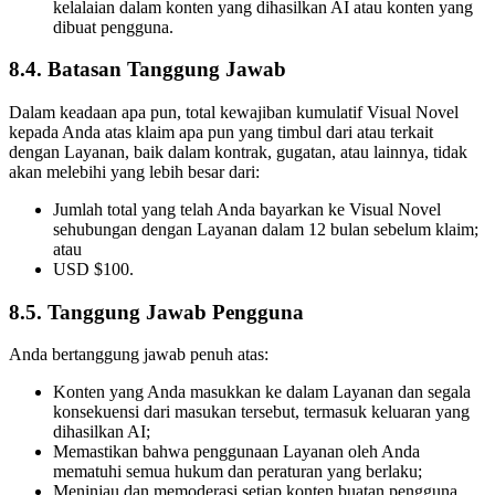
kelalaian dalam konten yang dihasilkan AI atau konten yang
dibuat pengguna.
8.4. Batasan Tanggung Jawab
Dalam keadaan apa pun, total kewajiban kumulatif Visual Novel
kepada Anda atas klaim apa pun yang timbul dari atau terkait
dengan Layanan, baik dalam kontrak, gugatan, atau lainnya, tidak
akan melebihi yang lebih besar dari:
Jumlah total yang telah Anda bayarkan ke Visual Novel
sehubungan dengan Layanan dalam 12 bulan sebelum klaim;
atau
USD $100.
8.5. Tanggung Jawab Pengguna
Anda bertanggung jawab penuh atas:
Konten yang Anda masukkan ke dalam Layanan dan segala
konsekuensi dari masukan tersebut, termasuk keluaran yang
dihasilkan AI;
Memastikan bahwa penggunaan Layanan oleh Anda
mematuhi semua hukum dan peraturan yang berlaku;
Meninjau dan memoderasi setiap konten buatan pengguna