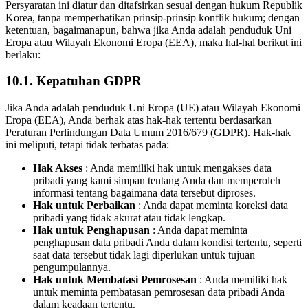
Persyaratan ini diatur dan ditafsirkan sesuai dengan hukum Republik
Korea, tanpa memperhatikan prinsip-prinsip konflik hukum; dengan
ketentuan, bagaimanapun, bahwa jika Anda adalah penduduk Uni
Eropa atau Wilayah Ekonomi Eropa (EEA), maka hal-hal berikut ini
berlaku:
10.1. Kepatuhan GDPR
Jika Anda adalah penduduk Uni Eropa (UE) atau Wilayah Ekonomi
Eropa (EEA), Anda berhak atas hak-hak tertentu berdasarkan
Peraturan Perlindungan Data Umum 2016/679 (GDPR). Hak-hak
ini meliputi, tetapi tidak terbatas pada:
Hak Akses
: Anda memiliki hak untuk mengakses data
pribadi yang kami simpan tentang Anda dan memperoleh
informasi tentang bagaimana data tersebut diproses.
Hak untuk Perbaikan
: Anda dapat meminta koreksi data
pribadi yang tidak akurat atau tidak lengkap.
Hak untuk Penghapusan
: Anda dapat meminta
penghapusan data pribadi Anda dalam kondisi tertentu, seperti
saat data tersebut tidak lagi diperlukan untuk tujuan
pengumpulannya.
Hak untuk Membatasi Pemrosesan
: Anda memiliki hak
untuk meminta pembatasan pemrosesan data pribadi Anda
dalam keadaan tertentu.