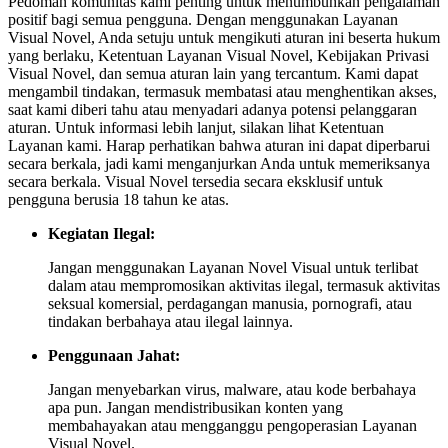
Pedoman komunitas kami penting untuk menumbuhkan pengalaman
positif bagi semua pengguna. Dengan menggunakan Layanan
Visual Novel, Anda setuju untuk mengikuti aturan ini beserta hukum
yang berlaku, Ketentuan Layanan Visual Novel, Kebijakan Privasi
Visual Novel, dan semua aturan lain yang tercantum. Kami dapat
mengambil tindakan, termasuk membatasi atau menghentikan akses,
saat kami diberi tahu atau menyadari adanya potensi pelanggaran
aturan. Untuk informasi lebih lanjut, silakan lihat Ketentuan
Layanan kami. Harap perhatikan bahwa aturan ini dapat diperbarui
secara berkala, jadi kami menganjurkan Anda untuk memeriksanya
secara berkala. Visual Novel tersedia secara eksklusif untuk
pengguna berusia 18 tahun ke atas.
Kegiatan Ilegal:
Jangan menggunakan Layanan Novel Visual untuk terlibat
dalam atau mempromosikan aktivitas ilegal, termasuk aktivitas
seksual komersial, perdagangan manusia, pornografi, atau
tindakan berbahaya atau ilegal lainnya.
Penggunaan Jahat:
Jangan menyebarkan virus, malware, atau kode berbahaya
apa pun. Jangan mendistribusikan konten yang
membahayakan atau mengganggu pengoperasian Layanan
Visual Novel.