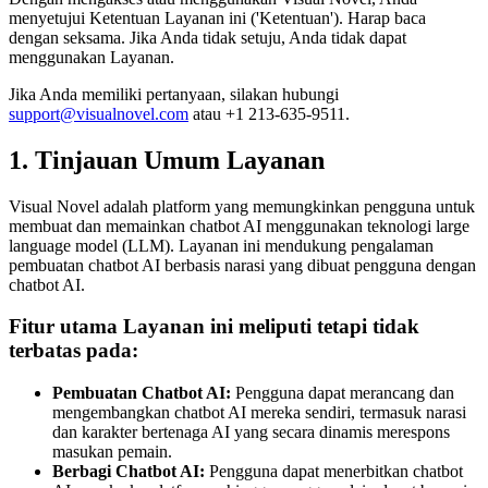
menyetujui Ketentuan Layanan ini ('Ketentuan'). Harap baca
dengan seksama. Jika Anda tidak setuju, Anda tidak dapat
menggunakan Layanan.
Jika Anda memiliki pertanyaan, silakan hubungi
support@visualnovel.com
atau +1 213-635-9511.
1. Tinjauan Umum Layanan
Visual Novel adalah platform yang memungkinkan pengguna untuk
membuat dan memainkan chatbot AI menggunakan teknologi large
language model (LLM). Layanan ini mendukung pengalaman
pembuatan chatbot AI berbasis narasi yang dibuat pengguna dengan
chatbot AI.
Fitur utama Layanan ini meliputi tetapi tidak
terbatas pada:
Pembuatan Chatbot AI:
Pengguna dapat merancang dan
mengembangkan chatbot AI mereka sendiri, termasuk narasi
dan karakter bertenaga AI yang secara dinamis merespons
masukan pemain.
Berbagi Chatbot AI:
Pengguna dapat menerbitkan chatbot