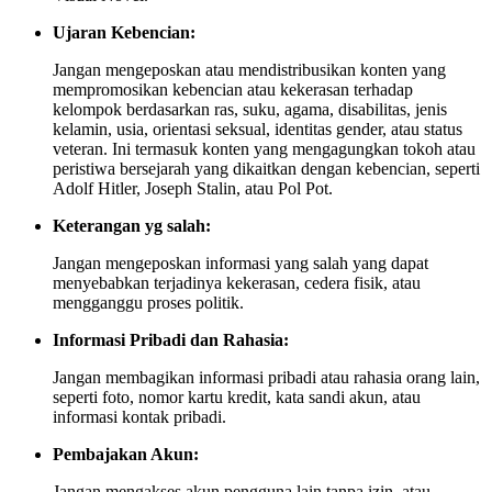
Ujaran Kebencian:
Jangan mengeposkan atau mendistribusikan konten yang
mempromosikan kebencian atau kekerasan terhadap
kelompok berdasarkan ras, suku, agama, disabilitas, jenis
kelamin, usia, orientasi seksual, identitas gender, atau status
veteran. Ini termasuk konten yang mengagungkan tokoh atau
peristiwa bersejarah yang dikaitkan dengan kebencian, seperti
Adolf Hitler, Joseph Stalin, atau Pol Pot.
Keterangan yg salah:
Jangan mengeposkan informasi yang salah yang dapat
menyebabkan terjadinya kekerasan, cedera fisik, atau
mengganggu proses politik.
Informasi Pribadi dan Rahasia:
Jangan membagikan informasi pribadi atau rahasia orang lain,
seperti foto, nomor kartu kredit, kata sandi akun, atau
informasi kontak pribadi.
Pembajakan Akun:
Jangan mengakses akun pengguna lain tanpa izin, atau