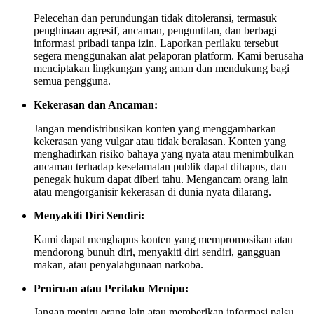
Pelecehan dan perundungan tidak ditoleransi, termasuk
penghinaan agresif, ancaman, penguntitan, dan berbagi
informasi pribadi tanpa izin. Laporkan perilaku tersebut
segera menggunakan alat pelaporan platform. Kami berusaha
menciptakan lingkungan yang aman dan mendukung bagi
semua pengguna.
Kekerasan dan Ancaman:
Jangan mendistribusikan konten yang menggambarkan
kekerasan yang vulgar atau tidak beralasan. Konten yang
menghadirkan risiko bahaya yang nyata atau menimbulkan
ancaman terhadap keselamatan publik dapat dihapus, dan
penegak hukum dapat diberi tahu. Mengancam orang lain
atau mengorganisir kekerasan di dunia nyata dilarang.
Menyakiti Diri Sendiri:
Kami dapat menghapus konten yang mempromosikan atau
mendorong bunuh diri, menyakiti diri sendiri, gangguan
makan, atau penyalahgunaan narkoba.
Peniruan atau Perilaku Menipu:
Jangan meniru orang lain atau memberikan informasi palsu.