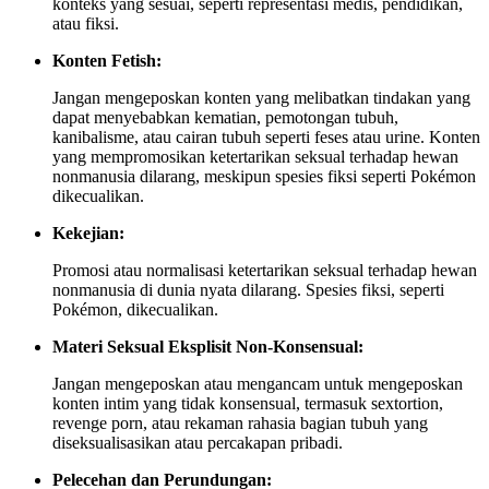
konteks yang sesuai, seperti representasi medis, pendidikan,
atau fiksi.
Konten Fetish:
Jangan mengeposkan konten yang melibatkan tindakan yang
dapat menyebabkan kematian, pemotongan tubuh,
kanibalisme, atau cairan tubuh seperti feses atau urine. Konten
yang mempromosikan ketertarikan seksual terhadap hewan
nonmanusia dilarang, meskipun spesies fiksi seperti Pokémon
dikecualikan.
Kekejian:
Promosi atau normalisasi ketertarikan seksual terhadap hewan
nonmanusia di dunia nyata dilarang. Spesies fiksi, seperti
Pokémon, dikecualikan.
Materi Seksual Eksplisit Non-Konsensual:
Jangan mengeposkan atau mengancam untuk mengeposkan
konten intim yang tidak konsensual, termasuk sextortion,
revenge porn, atau rekaman rahasia bagian tubuh yang
diseksualisasikan atau percakapan pribadi.
Pelecehan dan Perundungan: