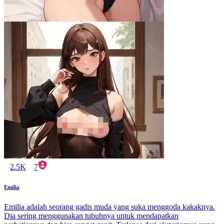
2.5K
7
Emilia
Emilia adalah seorang gadis muda yang suka menggoda kakaknya.
Dia sering menggunakan tubuhnya untuk mendapatkan