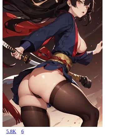
5.8K
6