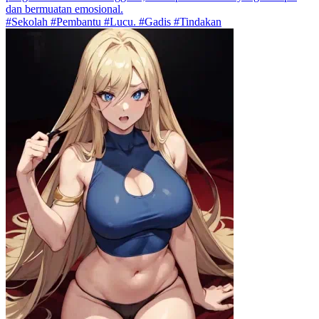
dan bermuatan emosional.
#Sekolah #Pembantu #Lucu. #Gadis #Tindakan