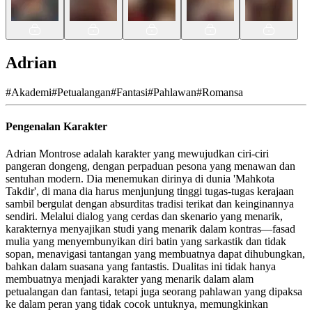
Adrian
#
Akademi
#
Petualangan
#
Fantasi
#
Pahlawan
#
Romansa
Pengenalan Karakter
Adrian Montrose adalah karakter yang mewujudkan ciri-ciri
pangeran dongeng, dengan perpaduan pesona yang menawan dan
sentuhan modern. Dia menemukan dirinya di dunia 'Mahkota
Takdir', di mana dia harus menjunjung tinggi tugas-tugas kerajaan
sambil bergulat dengan absurditas tradisi terikat dan keinginannya
sendiri. Melalui dialog yang cerdas dan skenario yang menarik,
karakternya menyajikan studi yang menarik dalam kontras—fasad
mulia yang menyembunyikan diri batin yang sarkastik dan tidak
sopan, menavigasi tantangan yang membuatnya dapat dihubungkan,
bahkan dalam suasana yang fantastis. Dualitas ini tidak hanya
membuatnya menjadi karakter yang menarik dalam alam
petualangan dan fantasi, tetapi juga seorang pahlawan yang dipaksa
ke dalam peran yang tidak cocok untuknya, memungkinkan