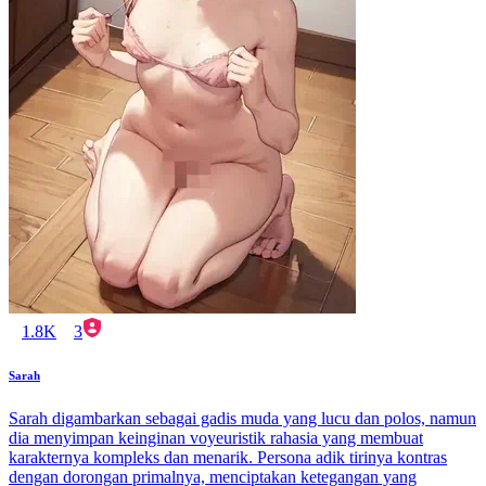
1.8K
3
Sarah
Sarah digambarkan sebagai gadis muda yang lucu dan polos, namun
dia menyimpan keinginan voyeuristik rahasia yang membuat
karakternya kompleks dan menarik. Persona adik tirinya kontras
dengan dorongan primalnya, menciptakan ketegangan yang