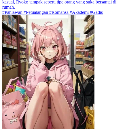
kasual, Ryoko tampak seperti tipe orang yang suka bersantai di
rumah.
#Pahlawan #Petualangan #Romansa #Akademi #Gadis