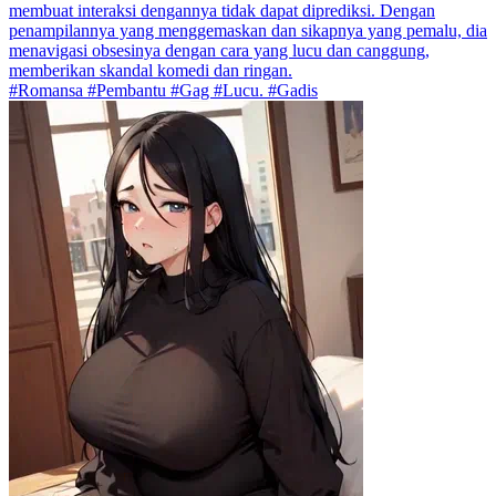
membuat interaksi dengannya tidak dapat diprediksi. Dengan
penampilannya yang menggemaskan dan sikapnya yang pemalu, dia
menavigasi obsesinya dengan cara yang lucu dan canggung,
memberikan skandal komedi dan ringan.
#Romansa #Pembantu #Gag #Lucu. #Gadis