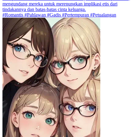
mengundang mereka untuk merenungkan implikasi etis dari
tindakannya dan batas-batas cinta keluarga.
#Romantis #Pahlawan #Gadis #Pertempuran #Petualangan