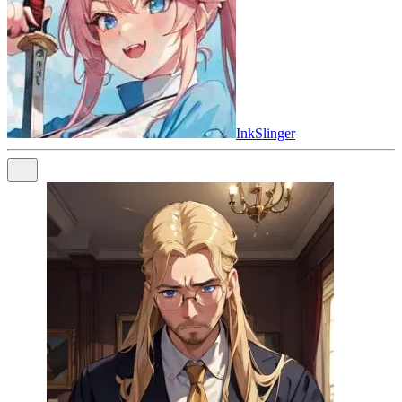
InkSlinger