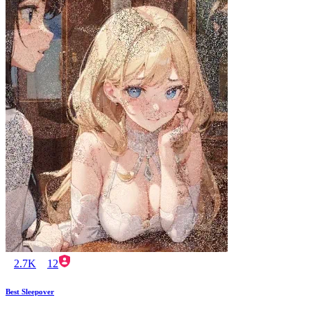
2.7K
12
Best Sleepover