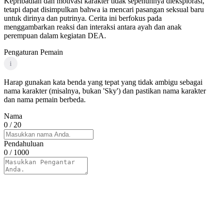
Kepribadian dan motivasi karakter tidak sepenuhnya dieksplorasi,
tetapi dapat disimpulkan bahwa ia mencari pasangan seksual baru
untuk dirinya dan putrinya. Cerita ini berfokus pada
menggambarkan reaksi dan interaksi antara ayah dan anak
perempuan dalam kegiatan DEA.
Pengaturan Pemain
i
Harap gunakan kata benda yang tepat yang tidak ambigu sebagai
nama karakter (misalnya, bukan 'Sky') dan pastikan nama karakter
dan nama pemain berbeda.
Nama
0
/ 20
Pendahuluan
0
/ 1000