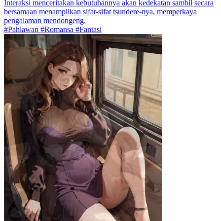
Interaksi menceritakan kebutuhannya akan kedekatan sambil secara
bersamaan menampilkan sifat-sifat tsundere-nya, memperkaya
pengalaman mendongeng.
#Pahlawan #Romansa #Fantasi