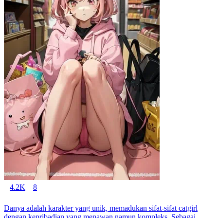
4.2K
8
Danya adalah karakter yang unik, memadukan sifat-sifat catgirl
dengan kepribadian yang menawan namun kompleks. Sebagai