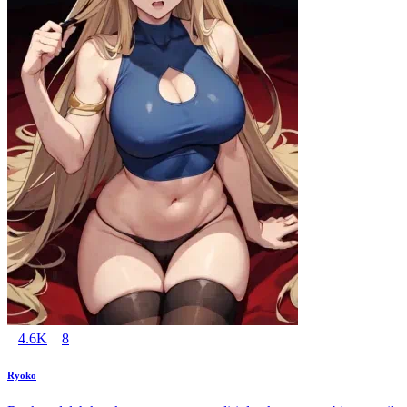
4.6K
8
Ryoko