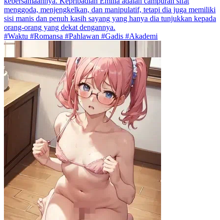
kebersamaannya. Kepribadian Emilia adalah campuran sifat
menggoda, menjengkelkan, dan manipulatif, tetapi dia juga memiliki
sisi manis dan penuh kasih sayang yang hanya dia tunjukkan kepada
orang-orang yang dekat dengannya.
#Waktu #Romansa #Pahlawan #Gadis #Akademi