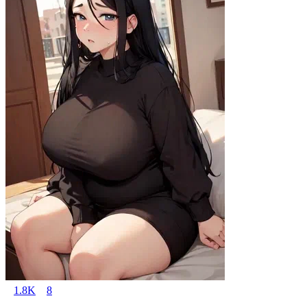
1.8K
8