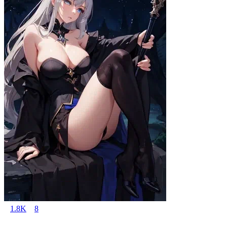
1.8K
8