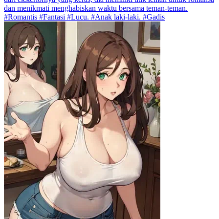
dan menikmati menghabiskan waktu bersama teman-teman.
#Romantis #Fantasi #Lucu. #Anak laki-laki. #Gadis