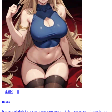
4.6K
8
Ryoko
Ryoko adalah karakter yang percaya diri dan keras yang bisa tampil