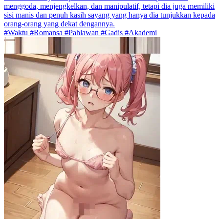
menggoda, menjengkelkan, dan manipulatif, tetapi dia juga memiliki
sisi manis dan penuh kasih sayang yang hanya dia tunjukkan kepada
orang-orang yang dekat dengannya.
#Waktu #Romansa #Pahlawan #Gadis #Akademi