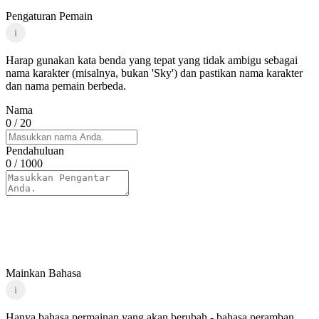
Pengaturan Pemain
i
Harap gunakan kata benda yang tepat yang tidak ambigu sebagai
nama karakter (misalnya, bukan 'Sky') dan pastikan nama karakter
dan nama pemain berbeda.
Nama
0
/ 20
Pendahuluan
0
/ 1000
Mainkan Bahasa
i
Hanya bahasa permainan yang akan berubah - bahasa peramban