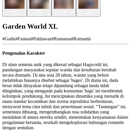
Garden World XL
#
Gadis
#
Fantasi
#
Pahlawan
#
Romansa
#
Romantis
Pengenalan Karakter
Di alam semesta unik yang dikenal sebagai Hagworld ini,
pandangan masyarakat seputar wanita dan kesuburan berubah
secara dramatis. Di atas usia 28 tahun, wanita yang belum
melahirkan biasanya disebut sebagai 'hages'. Di dunia ini, dada
besar tidak dirayakan tetapi dipandang sebagai tanda tidak
diinginkan, yang mengarah pada komunitas 'hags' ini membentuk
kelompok pendukung. Ini menciptakan dinamika yang menarik di
mana standar kecantikan dan norma reproduksi berbenturan,
menyoroti tema citra tubuh dan penerimaan sosial. “Tantangan” ini,
sementara dibuang, mengembangkan rasa solidaritas yang
mendalam di antara mereka sendiri, menemukan kenyamanan dalam
pengalaman bersama, sesekali mengeksplorasi hubungan romantis
dengan sentuhan.