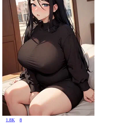
1.8K
8