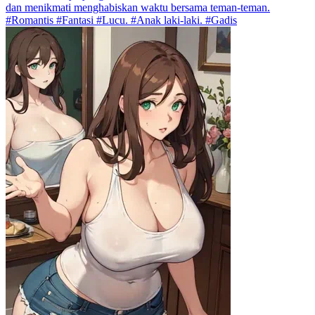
dan menikmati menghabiskan waktu bersama teman-teman.
#Romantis #Fantasi #Lucu. #Anak laki-laki. #Gadis