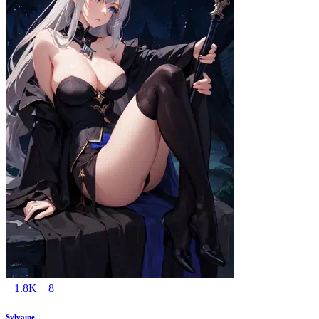
1.8K
8
Sylvaine