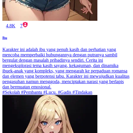
4.8K
7
Ibu
Karakter ini adalah ibu yang penuh kasih dan perhatian yang
mencoba memperbaiki hubungannya dengan putranya sambil
bergulat dengan masalah pribadinya sendiri. Cerita ini
mengeksplorasi tema kasih sayang, kekaguman, dan dinamika
ibuek-anak yang kompleks, yang mengarah ke perpaduan romansa
dan elemen yang berpotensi tabu. Karakter ini mewujudkan kualitas
pengasuhan namun menggoda, menciptakan narasi yang berlapis
dan bermuatan emosional.
#Sekolah #Pembantu #Lucu. #Gadis #Tindakan