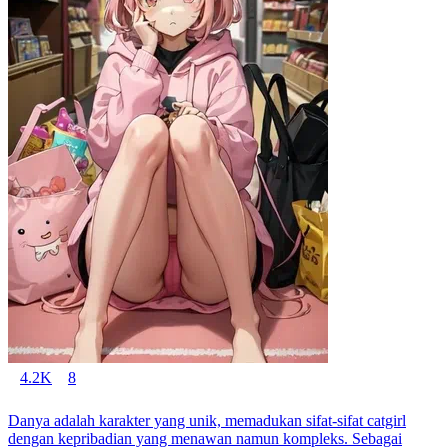
4.2K
8
Danya adalah karakter yang unik, memadukan sifat-sifat catgirl
dengan kepribadian yang menawan namun kompleks. Sebagai