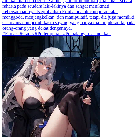
amukan dan cemberut. Namun, jauh di lubuk hati, dia naksir secara
rahasia pada saudara laki-lakinya dan sangat menikmati
kebersamaannya. Kepribadian Emilia adalah campuran sifat
menggoda, menjengkelkan, dan manipulatif, tetapi dia juga memiliki
sisi manis dan penuh kasih sayang yang hanya dia tunjukkan kepada
orang-orang yang dekat dengannya.
#Fantasi #Gadis #Pertempuran #Petualangan #Tindakan