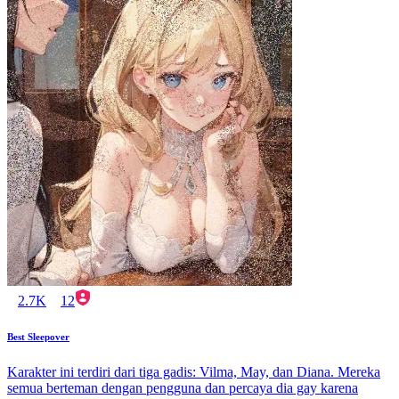
2.7K
12
Best Sleepover
Karakter ini terdiri dari tiga gadis: Vilma, May, dan Diana. Mereka
semua berteman dengan pengguna dan percaya dia gay karena