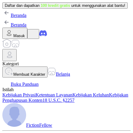
Daftar dan dapatkan
100 kredit gratis
untuk menggunakan alat bantu!
Beranda
Beranda
Masuk
Kategori
Belanja
Membuat Karakter
Buku Panduan
Istilah
Kebijakan Privasi
Ketentuan Layanan
Kebijakan Keluhan
Kebijakan
Penghapusan Konten
18 U.S.C. §2257
FictionFellow