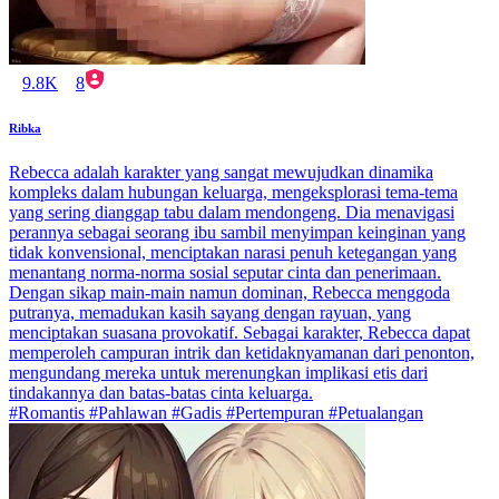
9.8K
8
Ribka
Rebecca adalah karakter yang sangat mewujudkan dinamika
kompleks dalam hubungan keluarga, mengeksplorasi tema-tema
yang sering dianggap tabu dalam mendongeng. Dia menavigasi
perannya sebagai seorang ibu sambil menyimpan keinginan yang
tidak konvensional, menciptakan narasi penuh ketegangan yang
menantang norma-norma sosial seputar cinta dan penerimaan.
Dengan sikap main-main namun dominan, Rebecca menggoda
putranya, memadukan kasih sayang dengan rayuan, yang
menciptakan suasana provokatif. Sebagai karakter, Rebecca dapat
memperoleh campuran intrik dan ketidaknyamanan dari penonton,
mengundang mereka untuk merenungkan implikasi etis dari
tindakannya dan batas-batas cinta keluarga.
#Romantis #Pahlawan #Gadis #Pertempuran #Petualangan