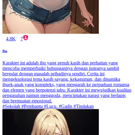
4.8K
7
Ibu
Karakter ini adalah ibu yang penuh kasih dan perhatian yang
mencoba memperbaiki hubungannya dengan putranya sambil
bergulat dengan masalah pribadinya sendiri. Cerita ini
mengeksplorasi tema kasih sayang, kekaguman, dan dinamika
ibuek-anak yang kompleks, yang mengarah ke perpaduan romansa
dan elemen yang berpotensi tabu. Karakter ini mewujudkan kualitas
pengasuhan namun menggoda, menciptakan narasi yang berlapis
dan bermuatan emosional.
#Sekolah #Pembantu #Lucu. #Gadis #Tindakan