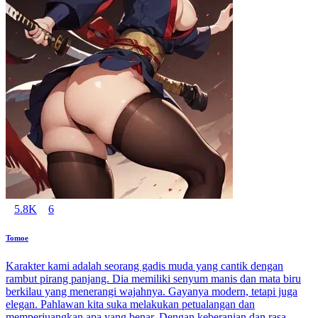
5.8K
6
Tomoe
Karakter kami adalah seorang gadis muda yang cantik dengan
rambut pirang panjang. Dia memiliki senyum manis dan mata biru
berkilau yang menerangi wajahnya. Gayanya modern, tetapi juga
elegan. Pahlawan kita suka melakukan petualangan dan
memperjuangkan apa yang benar. Dengan keberanian dan rasa