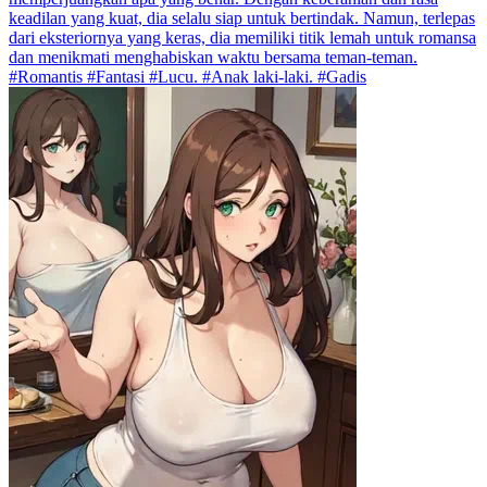
keadilan yang kuat, dia selalu siap untuk bertindak. Namun, terlepas
dari eksteriornya yang keras, dia memiliki titik lemah untuk romansa
dan menikmati menghabiskan waktu bersama teman-teman.
#Romantis #Fantasi #Lucu. #Anak laki-laki. #Gadis