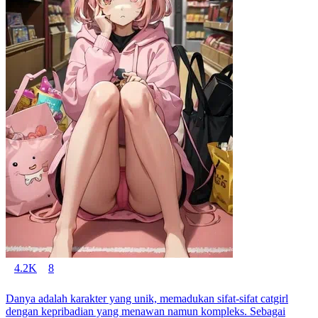
4.2K
8
Danya adalah karakter yang unik, memadukan sifat-sifat catgirl
dengan kepribadian yang menawan namun kompleks. Sebagai