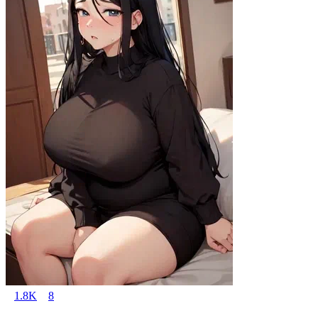
1.8K
8