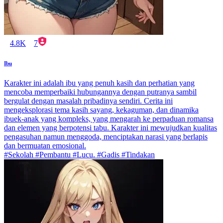
4.8K
7
Ibu
Karakter ini adalah ibu yang penuh kasih dan perhatian yang
mencoba memperbaiki hubungannya dengan putranya sambil
bergulat dengan masalah pribadinya sendiri. Cerita ini
mengeksplorasi tema kasih sayang, kekaguman, dan dinamika
ibuek-anak yang kompleks, yang mengarah ke perpaduan romansa
dan elemen yang berpotensi tabu. Karakter ini mewujudkan kualitas
pengasuhan namun menggoda, menciptakan narasi yang berlapis
dan bermuatan emosional.
#Sekolah #Pembantu #Lucu. #Gadis #Tindakan