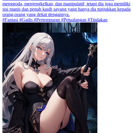
menggoda, menjengkelkan, dan manipulatif, tetapi dia juga memiliki
sisi manis dan penuh kasih sayang yang hanya dia tunjukkan kepada
orang-orang yang dekat dengannya.
#Fantasi #Gadis #Pertempuran #Petualangan #Tindakan