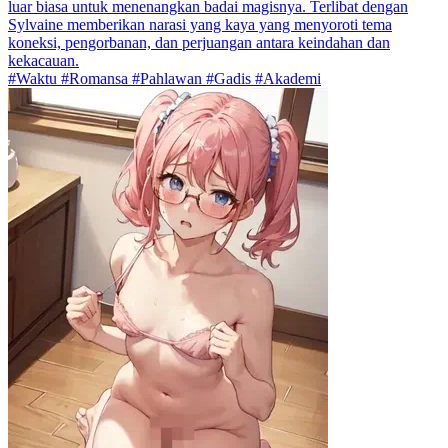
luar biasa untuk menenangkan badai magisnya. Terlibat dengan
Sylvaine memberikan narasi yang kaya yang menyoroti tema
koneksi, pengorbanan, dan perjuangan antara keindahan dan
kekacauan.
#Waktu #Romansa #Pahlawan #Gadis #Akademi