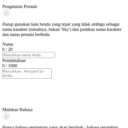
Pengaturan Pemain
i
Harap gunakan kata benda yang tepat yang tidak ambigu sebagai
nama karakter (misalnya, bukan 'Sky') dan pastikan nama karakter
dan nama pemain berbeda.
Nama
0
/ 20
Pendahuluan
0
/ 1000
Mainkan Bahasa
i
Hanya bahasa permainan yang akan berubah - bahasa peramban