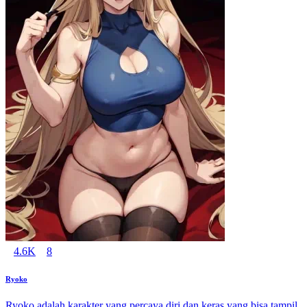
4.6K
8
Ryoko
Ryoko adalah karakter yang percaya diri dan keras yang bisa tampil