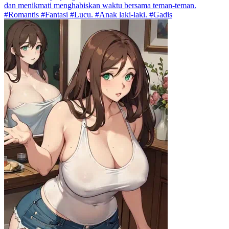
dan menikmati menghabiskan waktu bersama teman-teman.
#Romantis #Fantasi #Lucu. #Anak laki-laki. #Gadis