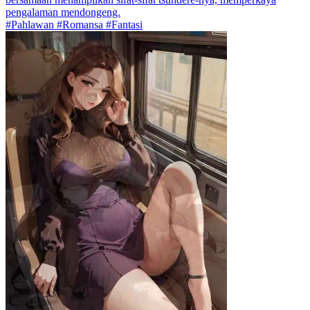
pengalaman mendongeng.
#Pahlawan #Romansa #Fantasi