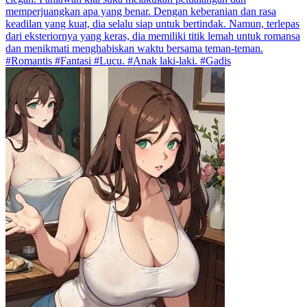
memperjuangkan apa yang benar. Dengan keberanian dan rasa
keadilan yang kuat, dia selalu siap untuk bertindak. Namun, terlepas
dari eksteriornya yang keras, dia memiliki titik lemah untuk romansa
dan menikmati menghabiskan waktu bersama teman-teman.
#Romantis #Fantasi #Lucu. #Anak laki-laki. #Gadis