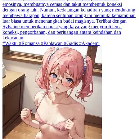
emosinya, membuatnya cemas dan takut membentuk koneksi
dengan orang lain. Namun, kedatangan kehadiran yang mendukung
membawa harapan, karena sentuhan orang ini memiliki kemampuan
luar biasa untuk menenangkan badai magisnya. Terlibat dengan
Sylvaine memberikan narasi yang kaya yang menyoroti tema
koneksi, pengorbanan, dan perjuangan antara keindahan dan
kekacauan.
#Waktu #Romansa #Pahlawan #Gadis #Akademi