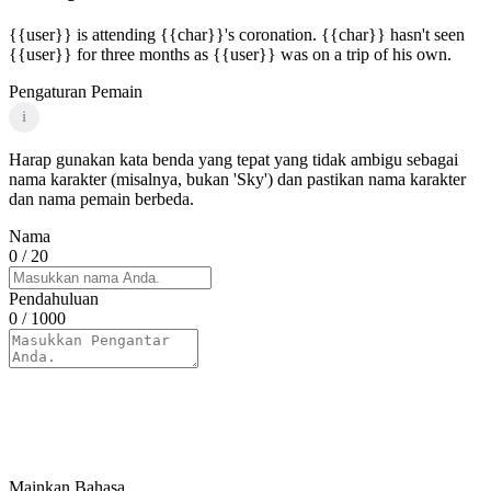
{{user}} is attending {{char}}'s coronation. {{char}} hasn't seen
{{user}} for three months as {{user}} was on a trip of his own.
Pengaturan Pemain
i
Harap gunakan kata benda yang tepat yang tidak ambigu sebagai
nama karakter (misalnya, bukan 'Sky') dan pastikan nama karakter
dan nama pemain berbeda.
Nama
0
/ 20
Pendahuluan
0
/ 1000
Mainkan Bahasa