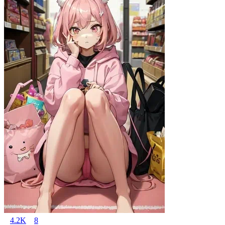
4.2K
8