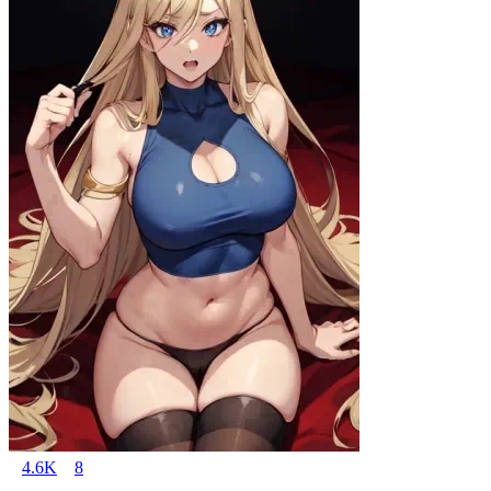
4.6K
8