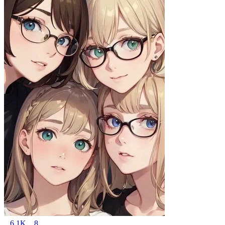
6.1K
8