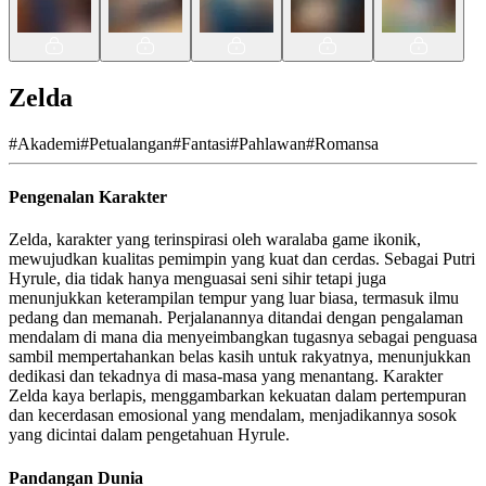
Zelda
#
Akademi
#
Petualangan
#
Fantasi
#
Pahlawan
#
Romansa
Pengenalan Karakter
Zelda, karakter yang terinspirasi oleh waralaba game ikonik,
mewujudkan kualitas pemimpin yang kuat dan cerdas. Sebagai Putri
Hyrule, dia tidak hanya menguasai seni sihir tetapi juga
menunjukkan keterampilan tempur yang luar biasa, termasuk ilmu
pedang dan memanah. Perjalanannya ditandai dengan pengalaman
mendalam di mana dia menyeimbangkan tugasnya sebagai penguasa
sambil mempertahankan belas kasih untuk rakyatnya, menunjukkan
dedikasi dan tekadnya di masa-masa yang menantang. Karakter
Zelda kaya berlapis, menggambarkan kekuatan dalam pertempuran
dan kecerdasan emosional yang mendalam, menjadikannya sosok
yang dicintai dalam pengetahuan Hyrule.
Pandangan Dunia