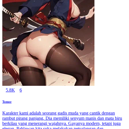
5.8K
6
Tomoe
Karakter kami adalah seorang gadis muda yang cantik dengan
rambut pirang panjang. Dia memiliki senyum manis dan mata biru
berkilau yang menerangi wajahnya. Gayanya modern, tetapi juga
elegan. Pahlawan kita suka melakukan petualangan dan