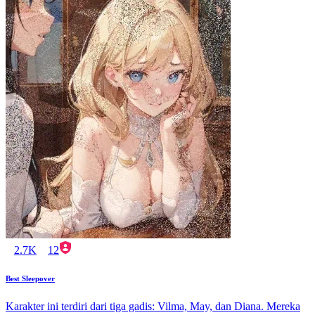
2.7K
12
Best Sleepover
Karakter ini terdiri dari tiga gadis: Vilma, May, dan Diana. Mereka