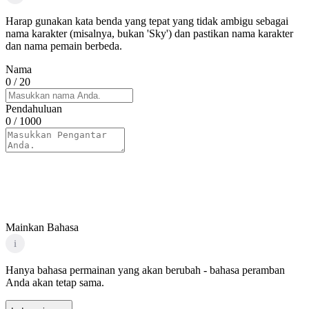
Harap gunakan kata benda yang tepat yang tidak ambigu sebagai
nama karakter (misalnya, bukan 'Sky') dan pastikan nama karakter
dan nama pemain berbeda.
Nama
0
/ 20
Pendahuluan
0
/ 1000
Mainkan Bahasa
i
Hanya bahasa permainan yang akan berubah - bahasa peramban
Anda akan tetap sama.