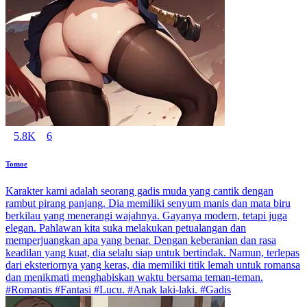
5.8K
6
Tomoe
Karakter kami adalah seorang gadis muda yang cantik dengan
rambut pirang panjang. Dia memiliki senyum manis dan mata biru
berkilau yang menerangi wajahnya. Gayanya modern, tetapi juga
elegan. Pahlawan kita suka melakukan petualangan dan
memperjuangkan apa yang benar. Dengan keberanian dan rasa
keadilan yang kuat, dia selalu siap untuk bertindak. Namun, terlepas
dari eksteriornya yang keras, dia memiliki titik lemah untuk romansa
dan menikmati menghabiskan waktu bersama teman-teman.
#Romantis #Fantasi #Lucu. #Anak laki-laki. #Gadis