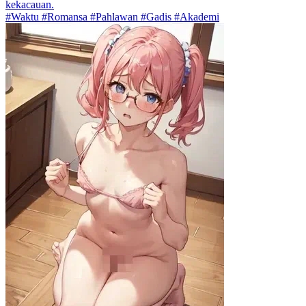
kekacauan.
#Waktu #Romansa #Pahlawan #Gadis #Akademi