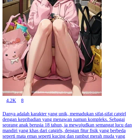
4.2K
8
Danya adalah karakter yang unik, memadukan sifat-sifat catgirl
dengan kepribadian yang menawan namun kompleks. Sebagai
seorang anak berusia 18 tahun, ia mewujudkan semangat lucu dan
mandiri yang khas dari catgirls, dengan fitur fisik yang berbeda
seperti mata emas seperti kucing dan rambut merah muda yang