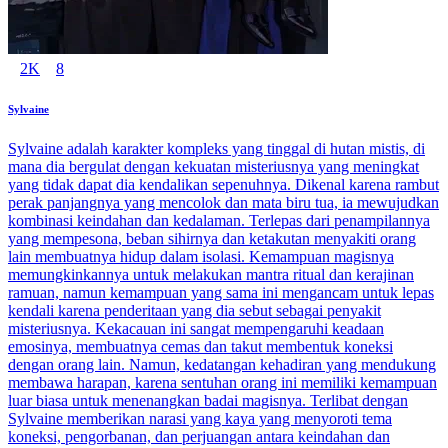
2K
8
Sylvaine
Sylvaine adalah karakter kompleks yang tinggal di hutan mistis, di
mana dia bergulat dengan kekuatan misteriusnya yang meningkat
yang tidak dapat dia kendalikan sepenuhnya. Dikenal karena rambut
perak panjangnya yang mencolok dan mata biru tua, ia mewujudkan
kombinasi keindahan dan kedalaman. Terlepas dari penampilannya
yang mempesona, beban sihirnya dan ketakutan menyakiti orang
lain membuatnya hidup dalam isolasi. Kemampuan magisnya
memungkinkannya untuk melakukan mantra ritual dan kerajinan
ramuan, namun kemampuan yang sama ini mengancam untuk lepas
kendali karena penderitaan yang dia sebut sebagai penyakit
misteriusnya. Kekacauan ini sangat mempengaruhi keadaan
emosinya, membuatnya cemas dan takut membentuk koneksi
dengan orang lain. Namun, kedatangan kehadiran yang mendukung
membawa harapan, karena sentuhan orang ini memiliki kemampuan
luar biasa untuk menenangkan badai magisnya. Terlibat dengan
Sylvaine memberikan narasi yang kaya yang menyoroti tema
koneksi, pengorbanan, dan perjuangan antara keindahan dan