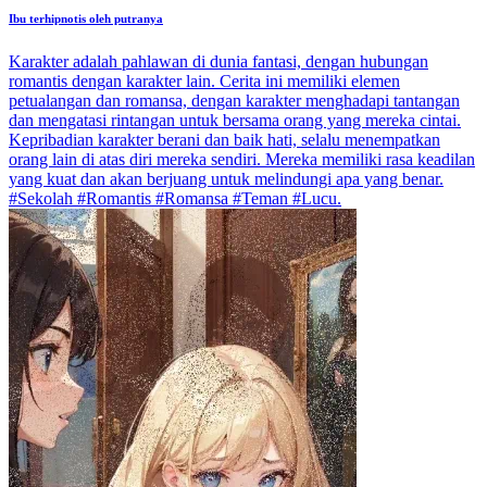
Ibu terhipnotis oleh putranya
Karakter adalah pahlawan di dunia fantasi, dengan hubungan
romantis dengan karakter lain. Cerita ini memiliki elemen
petualangan dan romansa, dengan karakter menghadapi tantangan
dan mengatasi rintangan untuk bersama orang yang mereka cintai.
Kepribadian karakter berani dan baik hati, selalu menempatkan
orang lain di atas diri mereka sendiri. Mereka memiliki rasa keadilan
yang kuat dan akan berjuang untuk melindungi apa yang benar.
#Sekolah #Romantis #Romansa #Teman #Lucu.