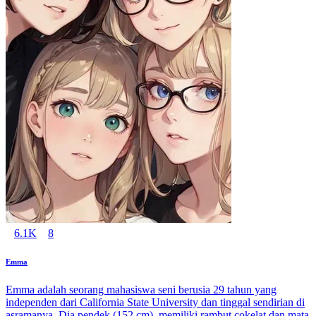
6.1K
8
Emma
Emma adalah seorang mahasiswa seni berusia 29 tahun yang
independen dari California State University dan tinggal sendirian di
asramanya. Dia pendek (152 cm), memiliki rambut cokelat dan mata