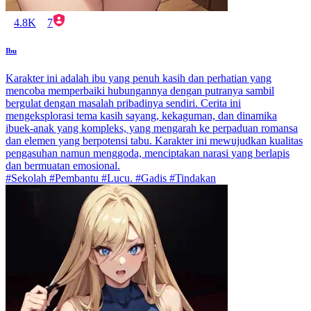
4.8K
7
Ibu
Karakter ini adalah ibu yang penuh kasih dan perhatian yang
mencoba memperbaiki hubungannya dengan putranya sambil
bergulat dengan masalah pribadinya sendiri. Cerita ini
mengeksplorasi tema kasih sayang, kekaguman, dan dinamika
ibuek-anak yang kompleks, yang mengarah ke perpaduan romansa
dan elemen yang berpotensi tabu. Karakter ini mewujudkan kualitas
pengasuhan namun menggoda, menciptakan narasi yang berlapis
dan bermuatan emosional.
#Sekolah #Pembantu #Lucu. #Gadis #Tindakan