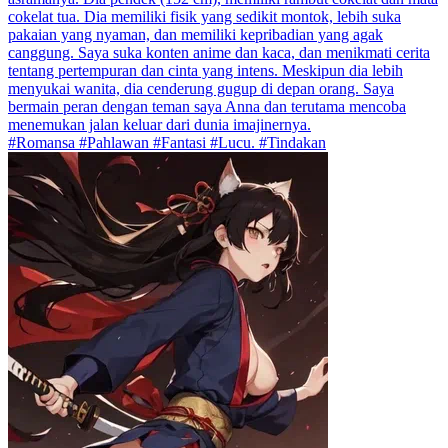
cokelat tua. Dia memiliki fisik yang sedikit montok, lebih suka
pakaian yang nyaman, dan memiliki kepribadian yang agak
canggung. Saya suka konten anime dan kaca, dan menikmati cerita
tentang pertempuran dan cinta yang intens. Meskipun dia lebih
menyukai wanita, dia cenderung gugup di depan orang. Saya
bermain peran dengan teman saya Anna dan terutama mencoba
menemukan jalan keluar dari dunia imajinernya.
#Romansa #Pahlawan #Fantasi #Lucu. #Tindakan