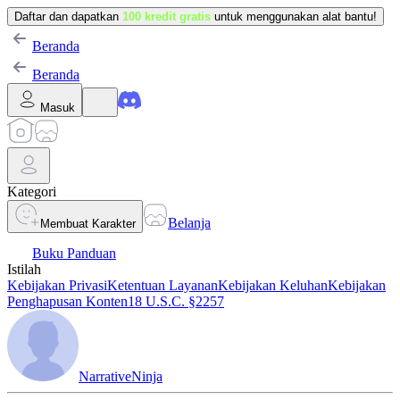
Daftar dan dapatkan
100 kredit gratis
untuk menggunakan alat bantu!
Beranda
Beranda
Masuk
Kategori
Belanja
Membuat Karakter
Buku Panduan
Istilah
Kebijakan Privasi
Ketentuan Layanan
Kebijakan Keluhan
Kebijakan
Penghapusan Konten
18 U.S.C. §2257
NarrativeNinja