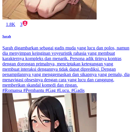
1.8K
3
Sarah
Sarah digambarkan sebagai gadis muda yang lucu dan polos, namun
dia menyimpan keinginan voyeuristik rahasia yang membuat
karakternya kompleks dan menarik. Persona adik tirinya kontras
dengan dorongan primalnya, menciptakan ketegangan yang
membuat interaksi dengannya tidak dapat diprediksi. Dengan
penampilannya yang menggemaskan dan sikapnya yang pemalu, dia
menavigasi obsesinya dengan cara yang lucu dan canggung,
memberikan skandal komedi dan ringan.
#Romansa #Pembantu #Gag #Lucu. #Gadis