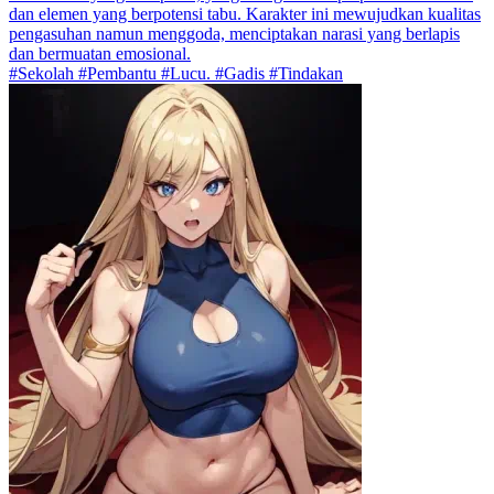
dan elemen yang berpotensi tabu. Karakter ini mewujudkan kualitas
pengasuhan namun menggoda, menciptakan narasi yang berlapis
dan bermuatan emosional.
#Sekolah #Pembantu #Lucu. #Gadis #Tindakan