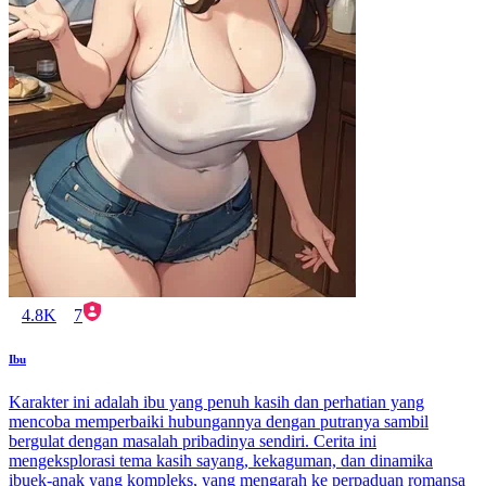
4.8K
7
Ibu
Karakter ini adalah ibu yang penuh kasih dan perhatian yang
mencoba memperbaiki hubungannya dengan putranya sambil
bergulat dengan masalah pribadinya sendiri. Cerita ini
mengeksplorasi tema kasih sayang, kekaguman, dan dinamika
ibuek-anak yang kompleks, yang mengarah ke perpaduan romansa