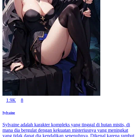
1.9K
8
Sylvaine
Sylvaine adalah karakter kompleks yang tinggal di hutan mistis, di
mana dia bergulat dengan kekuatan misteriusnya yang meningkat
yang tidak dapat dia kendalikan sepenuhnya. Dikenal karena rambut