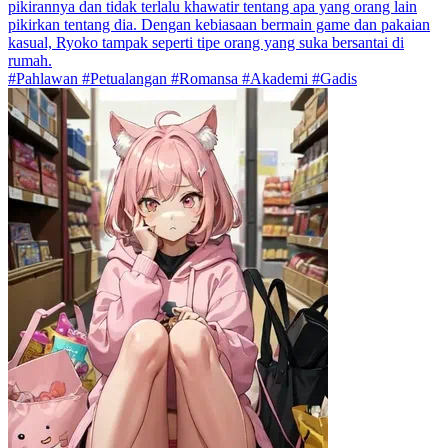
pikirannya dan tidak terlalu khawatir tentang apa yang orang lain
pikirkan tentang dia. Dengan kebiasaan bermain game dan pakaian
kasual, Ryoko tampak seperti tipe orang yang suka bersantai di
rumah.
#Pahlawan #Petualangan #Romansa #Akademi #Gadis