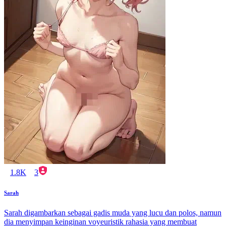
1.8K
3
Sarah
Sarah digambarkan sebagai gadis muda yang lucu dan polos, namun
dia menyimpan keinginan voyeuristik rahasia yang membuat