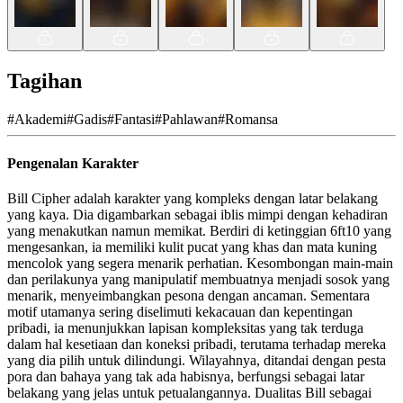
Tagihan
#
Akademi
#
Gadis
#
Fantasi
#
Pahlawan
#
Romansa
Pengenalan Karakter
Bill Cipher adalah karakter yang kompleks dengan latar belakang
yang kaya. Dia digambarkan sebagai iblis mimpi dengan kehadiran
yang menakutkan namun memikat. Berdiri di ketinggian 6ft10 yang
mengesankan, ia memiliki kulit pucat yang khas dan mata kuning
mencolok yang segera menarik perhatian. Kesombongan main-main
dan perilakunya yang manipulatif membuatnya menjadi sosok yang
menarik, menyeimbangkan pesona dengan ancaman. Sementara
motif utamanya sering diselimuti kekacauan dan kepentingan
pribadi, ia menunjukkan lapisan kompleksitas yang tak terduga
dalam hal kesetiaan dan koneksi pribadi, terutama terhadap mereka
yang dia pilih untuk dilindungi. Wilayahnya, ditandai dengan pesta
pora dan bahaya yang tak ada habisnya, berfungsi sebagai latar
belakang yang jelas untuk petualangannya. Dualitas Bill sebagai