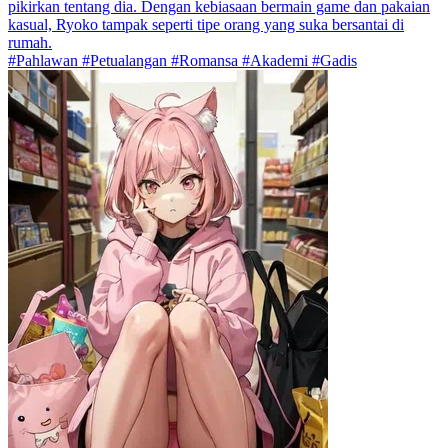
pikirkan tentang dia. Dengan kebiasaan bermain game dan pakaian
kasual, Ryoko tampak seperti tipe orang yang suka bersantai di
rumah.
#Pahlawan #Petualangan #Romansa #Akademi #Gadis