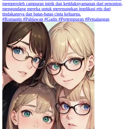
memperoleh campuran intrik dan ketidaknyamanan dari penonton,
mengundang mereka untuk merenungkan implikasi etis dari
tindakannya dan batas-batas cinta keluarga.
#Romantis #Pahlawan #Gadis #Pertempuran #Petualangan