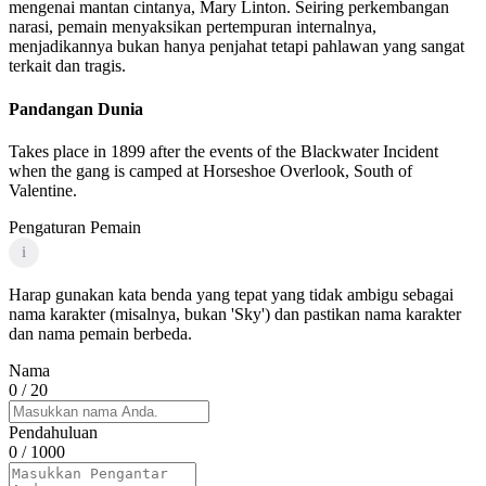
mengenai mantan cintanya, Mary Linton. Seiring perkembangan
narasi, pemain menyaksikan pertempuran internalnya,
menjadikannya bukan hanya penjahat tetapi pahlawan yang sangat
terkait dan tragis.
Pandangan Dunia
Takes place in 1899 after the events of the Blackwater Incident
when the gang is camped at Horseshoe Overlook, South of
Valentine.
Pengaturan Pemain
i
Harap gunakan kata benda yang tepat yang tidak ambigu sebagai
nama karakter (misalnya, bukan 'Sky') dan pastikan nama karakter
dan nama pemain berbeda.
Nama
0
/ 20
Pendahuluan
0
/ 1000