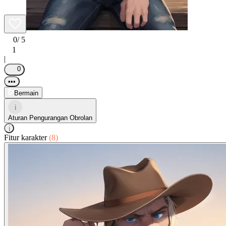
0
/ 5
1
|
0
•••
Bermain
i
Aturan Pengurangan Obrolan
i
Fitur karakter
(8)