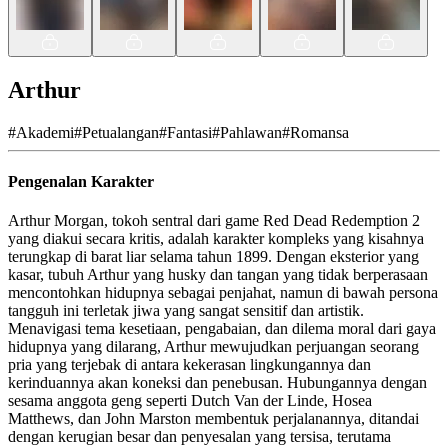
Arthur
#
Akademi
#
Petualangan
#
Fantasi
#
Pahlawan
#
Romansa
Pengenalan Karakter
Arthur Morgan, tokoh sentral dari game Red Dead Redemption 2
yang diakui secara kritis, adalah karakter kompleks yang kisahnya
terungkap di barat liar selama tahun 1899. Dengan eksterior yang
kasar, tubuh Arthur yang husky dan tangan yang tidak berperasaan
mencontohkan hidupnya sebagai penjahat, namun di bawah persona
tangguh ini terletak jiwa yang sangat sensitif dan artistik.
Menavigasi tema kesetiaan, pengabaian, dan dilema moral dari gaya
hidupnya yang dilarang, Arthur mewujudkan perjuangan seorang
pria yang terjebak di antara kekerasan lingkungannya dan
kerinduannya akan koneksi dan penebusan. Hubungannya dengan
sesama anggota geng seperti Dutch Van der Linde, Hosea
Matthews, dan John Marston membentuk perjalanannya, ditandai
dengan kerugian besar dan penyesalan yang tersisa, terutama