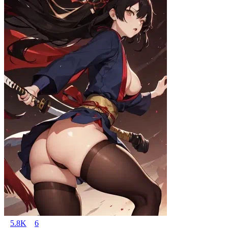
5.8K
6