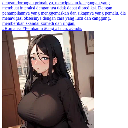
dengan dorongan primalnya, menciptakan ketegangan yang
membuat interaksi dengannya tidak dapat diprediksi. Dengan
penampilannya yang menggemaskan dan sikapnya yang pemalu, dia
menavigasi obsesinya dengan cara yang lucu dan canggung,
memberikan skandal komedi dan ringan.
#Romansa #Pembantu #Gag #Lucu. #Gadis