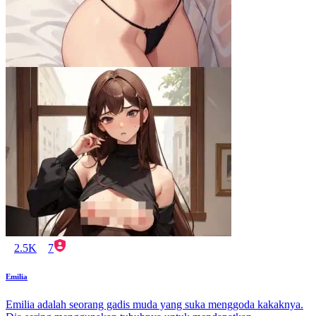
2.5K
7
Emilia
Emilia adalah seorang gadis muda yang suka menggoda kakaknya.