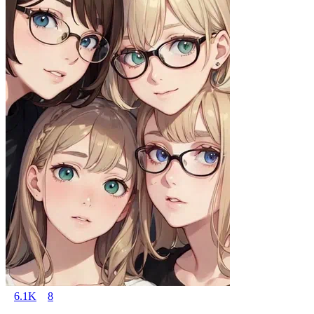
6.1K
8