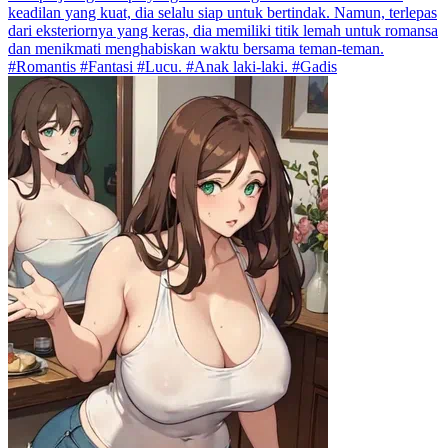
keadilan yang kuat, dia selalu siap untuk bertindak. Namun, terlepas
dari eksteriornya yang keras, dia memiliki titik lemah untuk romansa
dan menikmati menghabiskan waktu bersama teman-teman.
#Romantis #Fantasi #Lucu. #Anak laki-laki. #Gadis