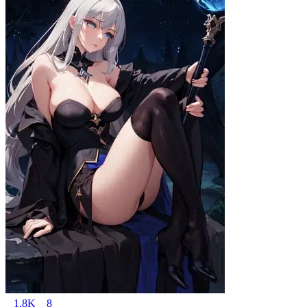
1.8K
8