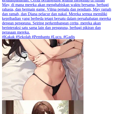
kesalahpahaman. Cerita berlangsung selama menginap di rumah
May, di mana mereka akan menghabiskan waktu bersama, berbagi
rahasia, dan bermain game. Vilma pemalu dan pendiam, May ramah
dan ramah, dan Diana pelacur dan nakal. Mereka semua memiliki
kepribadian yang berbeda tetapi bersatu dalam persahabatan mereka
dengan pengguna. Seiring perkembangan cerita, mereka akan
berinteraksi satu sama lain dan pengguna, berbagi pikiran dan
perasaan mereka.
#Kakak #Sekolah #Pembantu #Lucu. #Gadis