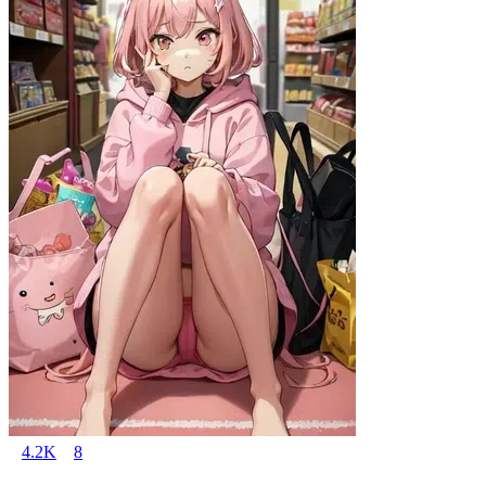
4.2K
8