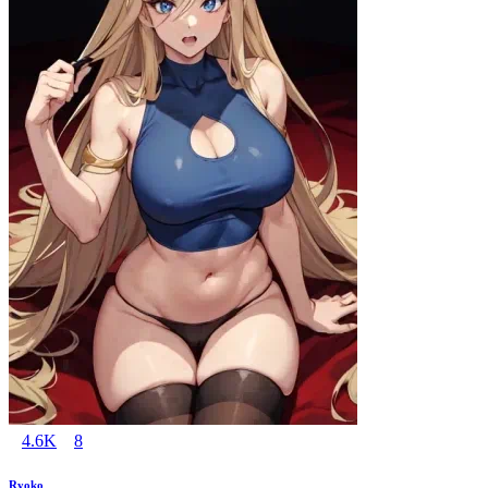
4.6K
8
Ryoko