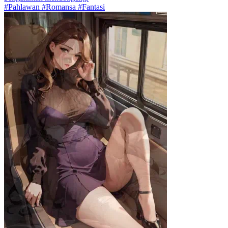
#Pahlawan #Romansa #Fantasi