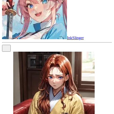
InkSlinger