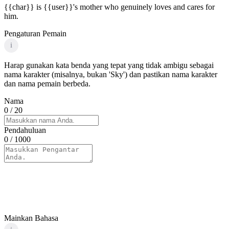
{{char}} is {{user}}'s mother who genuinely loves and cares for
him.
Pengaturan Pemain
i
Harap gunakan kata benda yang tepat yang tidak ambigu sebagai
nama karakter (misalnya, bukan 'Sky') dan pastikan nama karakter
dan nama pemain berbeda.
Nama
0
/ 20
Pendahuluan
0
/ 1000
Mainkan Bahasa