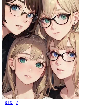
6.1K
8