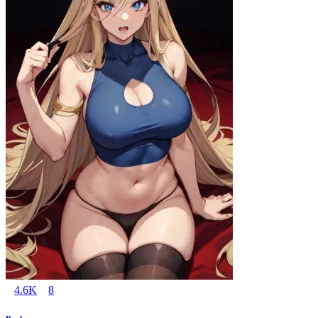
4.6K
8