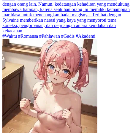
dengan orang lain. Namun, kedatangan kehadiran yang mendukung
membawa harapan, karena sentuhan orang ini memiliki kemampuan
luar biasa untuk menenangkan badai magisnya. Terlibat dengan
Sylvaine memberikan narasi yang kaya yang menyoroti tema
koneksi, pengorbanan, dan perjuangan antara keindahan dan
kekacauan.
#Waktu #Romansa #Pahlawan #Gadis #Akademi