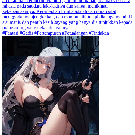
amukan dan cemberut. Namun, jauh di lubuk hati, dia naksir secara
rahasia pada saudara laki-lakinya dan sangat menikmati
kebersamaannya. Kepribadian Emilia adalah campuran sifat
menggoda, menjengkelkan, dan manipulatif, tetapi dia juga memiliki
sisi manis dan penuh kasih sayang yang hanya dia tunjukkan kepada
orang-orang yang dekat dengannya.
#Fantasi #Gadis #Pertempuran #Petualangan #Tindakan