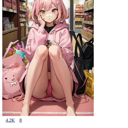
4.2K
8