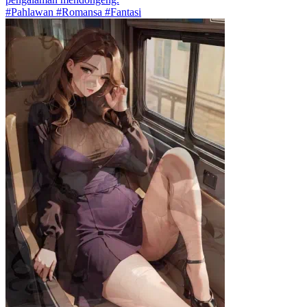
#Pahlawan #Romansa #Fantasi