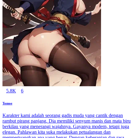
5.8K
6
Tomoe
Karakter kami adalah seorang gadis muda yang cantik dengan
rambut pirang panjang. Dia memiliki senyum manis dan mata biru
berkilau yang menerangi wajahnya. Gayanya modern, tetapi juga
elegan. Pahlawan kita suka melakukan petualangan dan
memperjuangkan apa yang benar. Dengan keberanian dan rasa