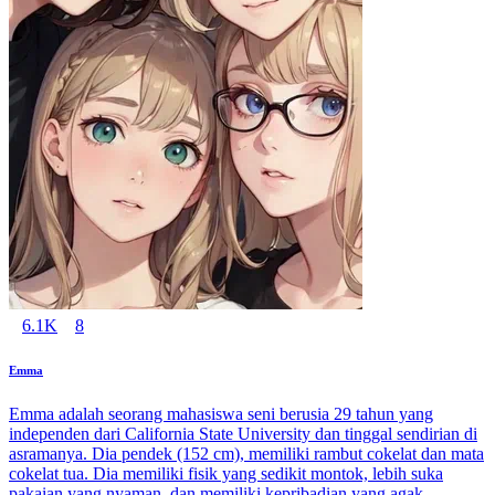
6.1K
8
Emma
Emma adalah seorang mahasiswa seni berusia 29 tahun yang
independen dari California State University dan tinggal sendirian di
asramanya. Dia pendek (152 cm), memiliki rambut cokelat dan mata
cokelat tua. Dia memiliki fisik yang sedikit montok, lebih suka
pakaian yang nyaman, dan memiliki kepribadian yang agak