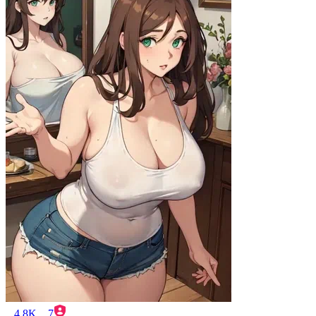
4.8K
7