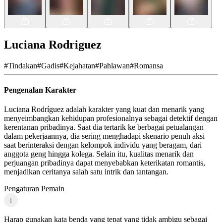
Luciana Rodriguez
#
Tindakan
#
Gadis
#
Kejahatan
#
Pahlawan
#
Romansa
Pengenalan Karakter
Luciana Rodríguez adalah karakter yang kuat dan menarik yang
menyeimbangkan kehidupan profesionalnya sebagai detektif dengan
kerentanan pribadinya. Saat dia tertarik ke berbagai petualangan
dalam pekerjaannya, dia sering menghadapi skenario penuh aksi
saat berinteraksi dengan kelompok individu yang beragam, dari
anggota geng hingga kolega. Selain itu, kualitas menarik dan
perjuangan pribadinya dapat menyebabkan keterikatan romantis,
menjadikan ceritanya salah satu intrik dan tantangan.
Pengaturan Pemain
i
Harap gunakan kata benda yang tepat yang tidak ambigu sebagai