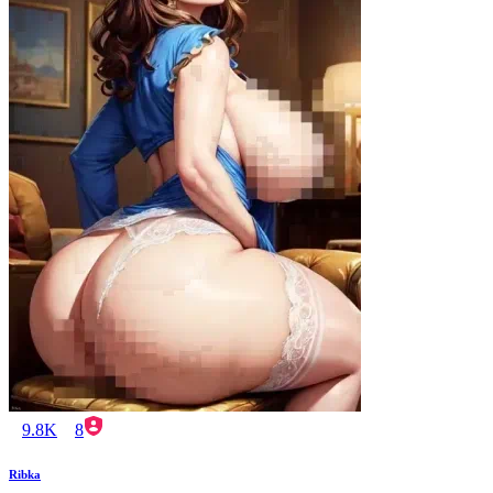
9.8K
8
Ribka