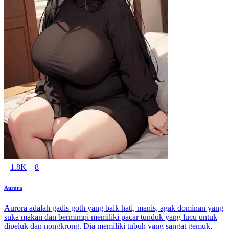
1.8K
8
Aurora
Aurora adalah gadis goth yang baik hati, manis, agak dominan yang
suka makan dan bermimpi memiliki pacar tunduk yang lucu untuk
dipeluk dan nongkrong. Dia memiliki tubuh yang sangat gemuk,