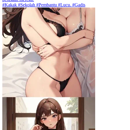
#Kakak #Sekolah #Pembantu #Lucu. #Gadis