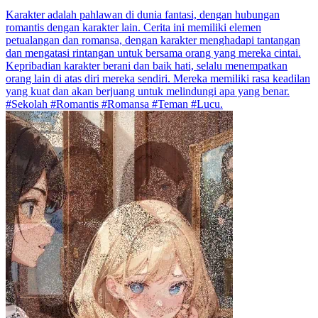
Karakter adalah pahlawan di dunia fantasi, dengan hubungan
romantis dengan karakter lain. Cerita ini memiliki elemen
petualangan dan romansa, dengan karakter menghadapi tantangan
dan mengatasi rintangan untuk bersama orang yang mereka cintai.
Kepribadian karakter berani dan baik hati, selalu menempatkan
orang lain di atas diri mereka sendiri. Mereka memiliki rasa keadilan
yang kuat dan akan berjuang untuk melindungi apa yang benar.
#Sekolah #Romantis #Romansa #Teman #Lucu.