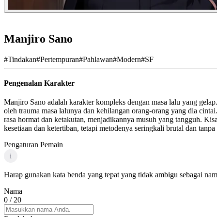
Manjiro Sano
#
Tindakan
#
Pertempuran
#
Pahlawan
#
Modern
#
SF
Pengenalan Karakter
Manjiro Sano adalah karakter kompleks dengan masa lalu yang gelap.
oleh trauma masa lalunya dan kehilangan orang-orang yang dia cinta
rasa hormat dan ketakutan, menjadikannya musuh yang tangguh. Kisah 
kesetiaan dan ketertiban, tetapi metodenya seringkali brutal dan tan
Pengaturan Pemain
i
Harap gunakan kata benda yang tepat yang tidak ambigu sebagai nama
Nama
0
/ 20