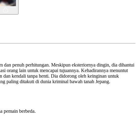
 dan penuh perhitungan. Meskipun eksteriornya dingin, dia dihantui
ulasi orang lain untuk mencapai tujuannya. Kehadirannya menuntut
 dan kendali tanpa henti. Dia didorong oleh keinginan untuk
ang paling ditakuti di dunia kriminal bawah tanah Jepang.
ma pemain berbeda.