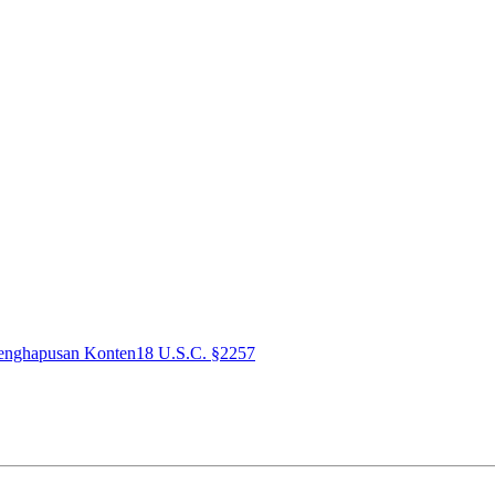
enghapusan Konten
18 U.S.C. §2257