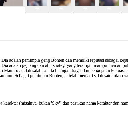
 Dia adalah pemimpin geng Bonten dan memiliki reputasi sebagai kejam
i. Dia adalah pejuang dan ahli strategi yang terampil, mampu memanip
Manjiro adalah salah satu kehilangan tragis dan pengejaran kekuasaan
pa ampun. Sebagai pemimpin Bonten, ia telah menjadi salah satu tokoh y
 karakter (misalnya, bukan 'Sky') dan pastikan nama karakter dan na