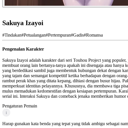
Sakuya Izayoi
#
Tindakan
#
Petualangan
#
Pertempuran
#
Gadis
#
Romansa
Pengenalan Karakter
Sakuya Izayoi adalah karakter dari seri Touhou Project yang populer
membuat orang lain bertanya-tanya apakah ini disengaja atau hanya 
yang berdedikasi sambil juga membentuk hubungan dekat dengan kara
yang tajam dan semangat kompetitif ketika berhadapan dengan orang
rambut perak khas yang ditata kepang, dihiasi dengan busur hijau. P
memperkuat identitas pelayannya. Khususnya, dia membawa tiga pis
mulus memadukan kedomestifan dengan kesiapan pertempuran. Karakt
serial ini. Interaksi Sakuya dan comeback jenaka memberikan humor
Pengaturan Pemain
i
Harap gunakan kata benda yang tepat yang tidak ambigu sebagai nama