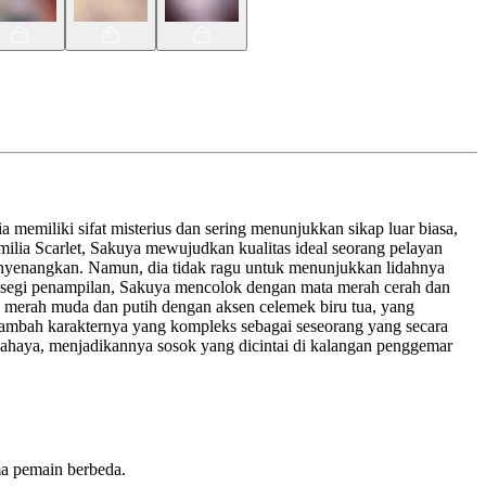
 memiliki sifat misterius dan sering menunjukkan sikap luar biasa,
ilia Scarlet, Sakuya mewujudkan kualitas ideal seorang pelayan
enyenangkan. Namun, dia tidak ragu untuk menunjukkan lidahnya
i segi penampilan, Sakuya mencolok dengan mata merah cerah dan
na merah muda dan putih dengan aksen celemek biru tua, yang
ambah karakternya yang kompleks sebagai seseorang yang secara
ahaya, menjadikannya sosok yang dicintai di kalangan penggemar
ma pemain berbeda.