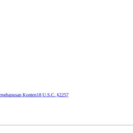
enghapusan Konten
18 U.S.C. §2257