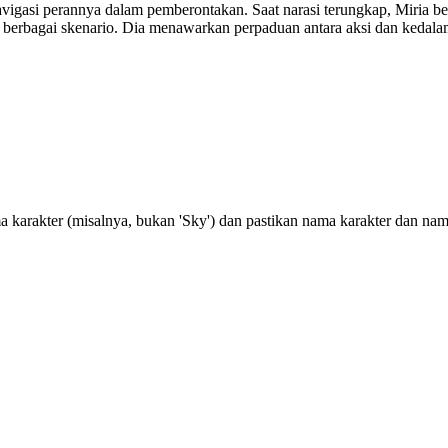
gasi perannya dalam pemberontakan. Saat narasi terungkap, Miria beri
 berbagai skenario. Dia menawarkan perpaduan antara aksi dan kedala
 karakter (misalnya, bukan 'Sky') dan pastikan nama karakter dan na