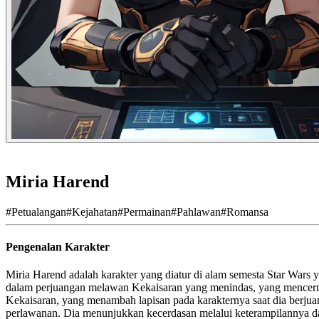
Miria Harend
#
Petualangan
#
Kejahatan
#
Permainan
#
Pahlawan
#
Romansa
Pengenalan Karakter
Miria Harend adalah karakter yang diatur di alam semesta Star Wars 
dalam perjuangan melawan Kekaisaran yang menindas, yang mencermin
Kekaisaran, yang menambah lapisan pada karakternya saat dia berjuan
perlawanan. Dia menunjukkan kecerdasan melalui keterampilannya dal