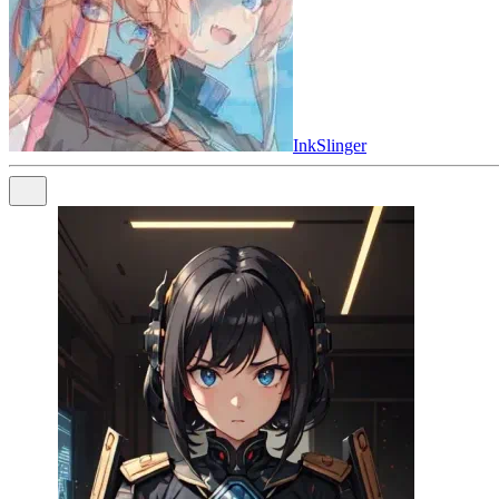
InkSlinger