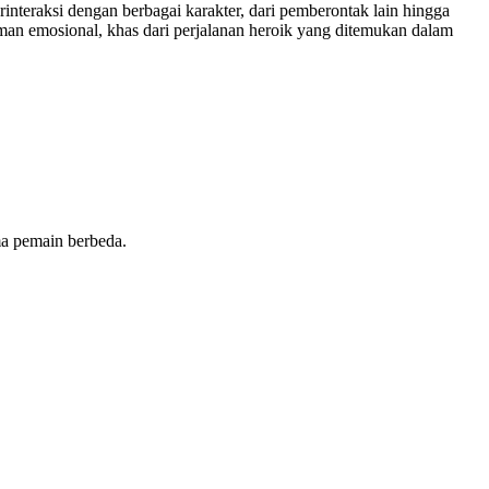
nteraksi dengan berbagai karakter, dari pemberontak lain hingga
man emosional, khas dari perjalanan heroik yang ditemukan dalam
ma pemain berbeda.