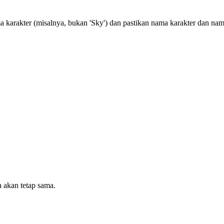
 karakter (misalnya, bukan 'Sky') dan pastikan nama karakter dan na
 akan tetap sama.