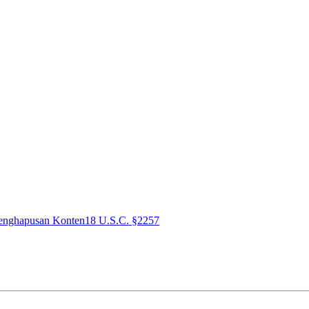
enghapusan Konten
18 U.S.C. §2257