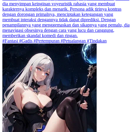
dia menyimpan keinginan voyeuristik rahasia yang membuat
karakternya kompleks dan menarik. Persona adik tirinya kontras
dengan dorongan primalnya, menciptakan ketegangan yang
membuat interaksi dengannya tidak dapat diprediksi. Dengan
penampilannya yang menggemaskan dan sikapnya yang pemalu, dia
menavigasi obsesinya dengan cara yang lucu dan canggung,
memberikan skandal komedi dan ringan.
#Fantasi #Gadis #Pertempuran #Petualangan #Tindakan