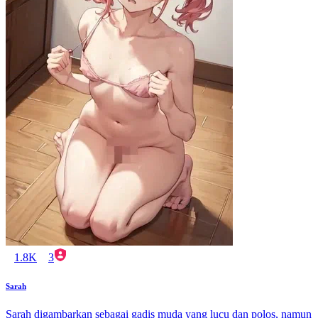
1.8K
3
Sarah
Sarah digambarkan sebagai gadis muda yang lucu dan polos, namun