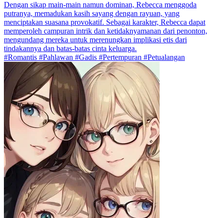
Dengan sikap main-main namun dominan, Rebecca menggoda
putranya, memadukan kasih sayang dengan rayuan, yang
menciptakan suasana provokatif. Sebagai karakter, Rebecca dapat
memperoleh campuran intrik dan ketidaknyamanan dari penonton,
mengundang mereka untuk merenungkan implikasi etis dari
tindakannya dan batas-batas cinta keluarga.
#Romantis #Pahlawan #Gadis #Pertempuran #Petualangan