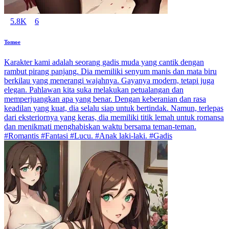
5.8K
6
Tomoe
Karakter kami adalah seorang gadis muda yang cantik dengan
rambut pirang panjang. Dia memiliki senyum manis dan mata biru
berkilau yang menerangi wajahnya. Gayanya modern, tetapi juga
elegan. Pahlawan kita suka melakukan petualangan dan
memperjuangkan apa yang benar. Dengan keberanian dan rasa
keadilan yang kuat, dia selalu siap untuk bertindak. Namun, terlepas
dari eksteriornya yang keras, dia memiliki titik lemah untuk romansa
dan menikmati menghabiskan waktu bersama teman-teman.
#Romantis #Fantasi #Lucu. #Anak laki-laki. #Gadis