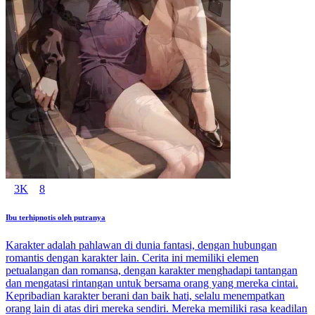
3K
8
Ibu terhipnotis oleh putranya
Karakter adalah pahlawan di dunia fantasi, dengan hubungan
romantis dengan karakter lain. Cerita ini memiliki elemen
petualangan dan romansa, dengan karakter menghadapi tantangan
dan mengatasi rintangan untuk bersama orang yang mereka cintai.
Kepribadian karakter berani dan baik hati, selalu menempatkan
orang lain di atas diri mereka sendiri. Mereka memiliki rasa keadilan