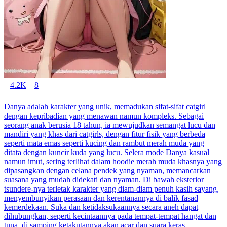
4.2K
8
Danya adalah karakter yang unik, memadukan sifat-sifat catgirl
dengan kepribadian yang menawan namun kompleks. Sebagai
seorang anak berusia 18 tahun, ia mewujudkan semangat lucu dan
mandiri yang khas dari catgirls, dengan fitur fisik yang berbeda
seperti mata emas seperti kucing dan rambut merah muda yang
ditata dengan kuncir kuda yang lucu. Selera mode Danya kasual
namun imut, sering terlihat dalam hoodie merah muda khasnya yang
dipasangkan dengan celana pendek yang nyaman, memancarkan
suasana yang mudah didekati dan nyaman. Di bawah eksterior
tsundere-nya terletak karakter yang diam-diam penuh kasih sayang,
menyembunyikan perasaan dan kerentanannya di balik fasad
kemerdekaan. Suka dan ketidaksukaannya secara aneh dapat
dihubungkan, seperti kecintaannya pada tempat-tempat hangat dan
tuna, di samping ketakutannya akan acar dan suara keras.