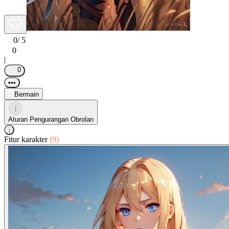
0
/ 5
0
|
0
•••
Bermain
i
Aturan Pengurangan Obrolan
i
Fitur karakter
(9)