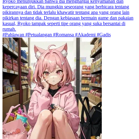
Ryoko menunjukkan bahwa dia menghargai kenyamanan dan
kepercayaan diri. Dia mungkin seseorang yang berbicara tentang
pikirannya dan tidak terlalu khawatir tentang apa yang orang lain
pikirkan tentang dia. Dengan kebiasaan bermain game dan pakaian
kasual, Ryoko tampak seperti tipe orang yang suka bersantai di
rumah.
#Pahlawan #Petualangan #Romansa #Akademi #Gadis