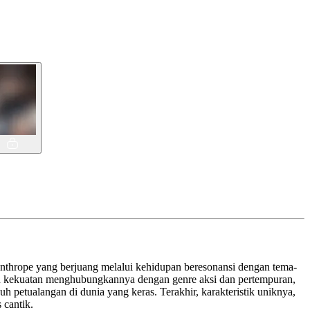
nthrope yang berjuang melalui kehidupan beresonansi dengan tema-
an kekuatan menghubungkannya dengan genre aksi dan pertempuran,
petualangan di dunia yang keras. Terakhir, karakteristik uniknya,
 cantik.