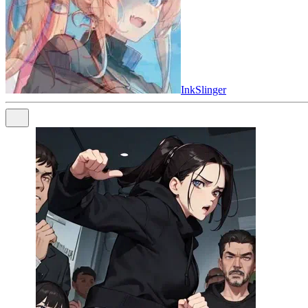
InkSlinger