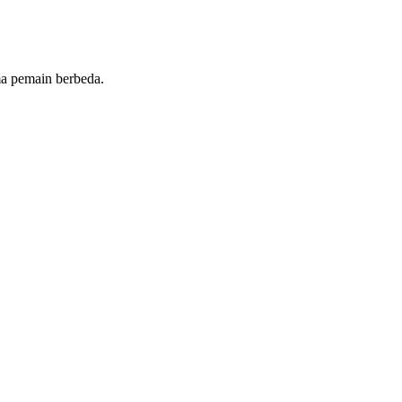
ma pemain berbeda.