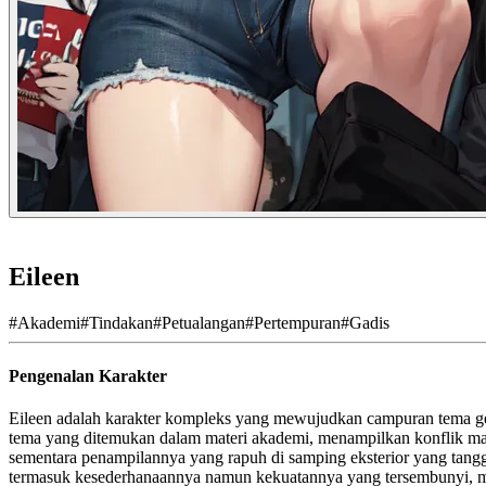
Eileen
#
Akademi
#
Tindakan
#
Petualangan
#
Pertempuran
#
Gadis
Pengenalan Karakter
Eileen adalah karakter kompleks yang mewujudkan campuran tema gel
tema yang ditemukan dalam materi akademi, menampilkan konflik ma
sementara penampilannya yang rapuh di samping eksterior yang tangg
termasuk kesederhanaannya namun kekuatannya yang tersembunyi, me