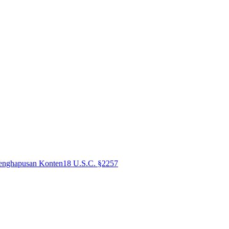
enghapusan Konten
18 U.S.C. §2257