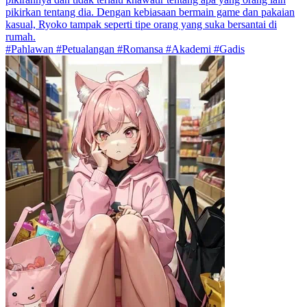
pikirkan tentang dia. Dengan kebiasaan bermain game dan pakaian
kasual, Ryoko tampak seperti tipe orang yang suka bersantai di
rumah.
#Pahlawan #Petualangan #Romansa #Akademi #Gadis