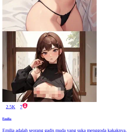
2.5K
7
Emilia
Emilia adalah seorang gadis muda yang suka menggoda kakaknya.