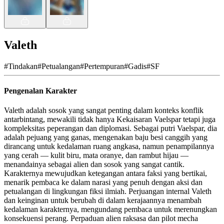
Valeth
#
Tindakan
#
Petualangan
#
Pertempuran
#
Gadis
#
SF
Pengenalan Karakter
Valeth adalah sosok yang sangat penting dalam konteks konflik
antarbintang, mewakili tidak hanya Kekaisaran Vaelspar tetapi juga
kompleksitas peperangan dan diplomasi. Sebagai putri Vaelspar, dia
adalah pejuang yang ganas, mengenakan baju besi canggih yang
dirancang untuk kedalaman ruang angkasa, namun penampilannya
yang cerah — kulit biru, mata oranye, dan rambut hijau —
menandainya sebagai alien dan sosok yang sangat cantik.
Karakternya mewujudkan ketegangan antara faksi yang bertikai,
menarik pembaca ke dalam narasi yang penuh dengan aksi dan
petualangan di lingkungan fiksi ilmiah. Perjuangan internal Valeth
dan keinginan untuk berubah di dalam kerajaannya menambah
kedalaman karakternya, mengundang pembaca untuk merenungkan
konsekuensi perang. Perpaduan alien raksasa dan pilot mecha