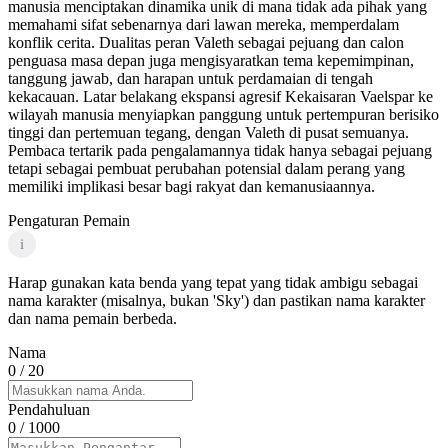
manusia menciptakan dinamika unik di mana tidak ada pihak yang
memahami sifat sebenarnya dari lawan mereka, memperdalam
konflik cerita. Dualitas peran Valeth sebagai pejuang dan calon
penguasa masa depan juga mengisyaratkan tema kepemimpinan,
tanggung jawab, dan harapan untuk perdamaian di tengah
kekacauan. Latar belakang ekspansi agresif Kekaisaran Vaelspar ke
wilayah manusia menyiapkan panggung untuk pertempuran berisiko
tinggi dan pertemuan tegang, dengan Valeth di pusat semuanya.
Pembaca tertarik pada pengalamannya tidak hanya sebagai pejuang
tetapi sebagai pembuat perubahan potensial dalam perang yang
memiliki implikasi besar bagi rakyat dan kemanusiaannya.
Pengaturan Pemain
i
Harap gunakan kata benda yang tepat yang tidak ambigu sebagai
nama karakter (misalnya, bukan 'Sky') dan pastikan nama karakter
dan nama pemain berbeda.
Nama
0
/ 20
Pendahuluan
0
/ 1000