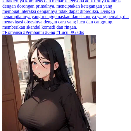
karakternya kompleks dan menarik. Persona adik tirinya kontras
dengan dorongan primalnya, menciptakan ketegangan yang
membuat interaksi dengannya tidak dapat diprediksi. Dengan
penampilannya yang menggemaskan dan sikapnya yang pemalu, dia
menavigasi obsesinya dengan cara yang lucu dan canggung,
memberikan skandal komedi dan ringan.
#Romansa #Pembantu #Gag #Lucu. #Gadis