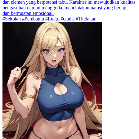
dan elemen yang berpotensi tabu. Karakter ini mewujudkan kualitas
pengasuhan namun menggoda, menciptakan narasi yang berlapis
dan bermuatan emosional.
#Sekolah #Pembantu #Lucu. #Gadis #Tindakan