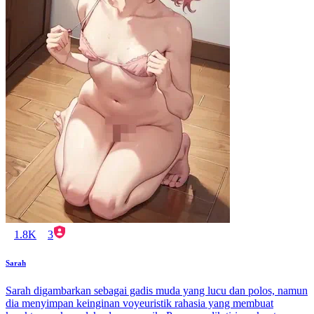
1.8K
3
Sarah
Sarah digambarkan sebagai gadis muda yang lucu dan polos, namun
dia menyimpan keinginan voyeuristik rahasia yang membuat