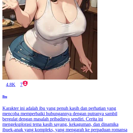
4.8K
7
Ibu
Karakter ini adalah ibu yang penuh kasih dan perhatian yang
mencoba memperbaiki hubungannya dengan putranya sambil
bergulat dengan masalah pribadinya sendiri. Cerita ini
mengeksplorasi tema kasih sayang, kekaguman, dan dinamika
ibuek-anak yang kompleks, yang mengarah ke perpaduan romansa