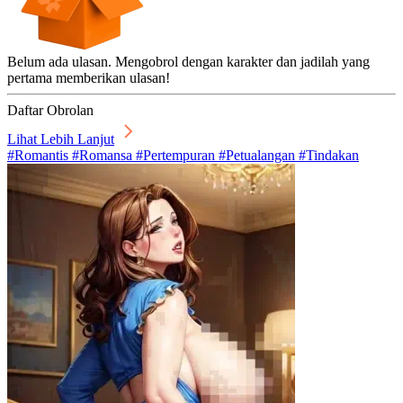
Belum ada ulasan. Mengobrol dengan karakter dan jadilah yang
pertama memberikan ulasan!
Daftar Obrolan
Lihat Lebih Lanjut
#Romantis #Romansa #Pertempuran #Petualangan #Tindakan