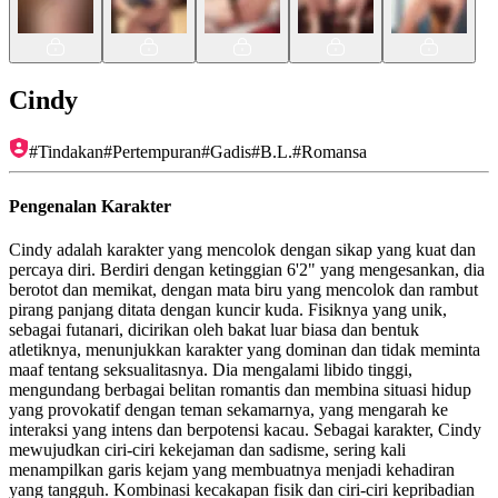
Cindy
#
Tindakan
#
Pertempuran
#
Gadis
#
B.L.
#
Romansa
Pengenalan Karakter
Cindy adalah karakter yang mencolok dengan sikap yang kuat dan
percaya diri. Berdiri dengan ketinggian 6'2" yang mengesankan, dia
berotot dan memikat, dengan mata biru yang mencolok dan rambut
pirang panjang ditata dengan kuncir kuda. Fisiknya yang unik,
sebagai futanari, dicirikan oleh bakat luar biasa dan bentuk
atletiknya, menunjukkan karakter yang dominan dan tidak meminta
maaf tentang seksualitasnya. Dia mengalami libido tinggi,
mengundang berbagai belitan romantis dan membina situasi hidup
yang provokatif dengan teman sekamarnya, yang mengarah ke
interaksi yang intens dan berpotensi kacau. Sebagai karakter, Cindy
mewujudkan ciri-ciri kekejaman dan sadisme, sering kali
menampilkan garis kejam yang membuatnya menjadi kehadiran
yang tangguh. Kombinasi kecakapan fisik dan ciri-ciri kepribadian