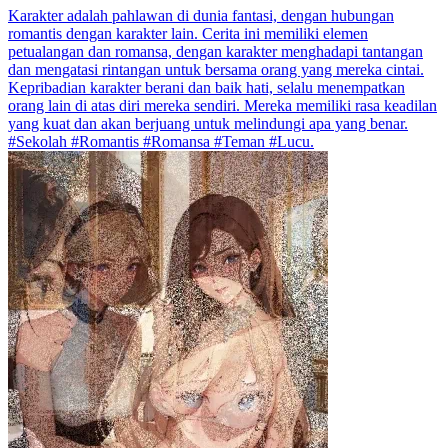
Karakter adalah pahlawan di dunia fantasi, dengan hubungan
romantis dengan karakter lain. Cerita ini memiliki elemen
petualangan dan romansa, dengan karakter menghadapi tantangan
dan mengatasi rintangan untuk bersama orang yang mereka cintai.
Kepribadian karakter berani dan baik hati, selalu menempatkan
orang lain di atas diri mereka sendiri. Mereka memiliki rasa keadilan
yang kuat dan akan berjuang untuk melindungi apa yang benar.
#Sekolah #Romantis #Romansa #Teman #Lucu.