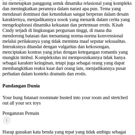
ini menetapkan panggung untuk dinamika relasional yang kompleks
dan meningkatkan perannya dalam narasi apa pun. Tema yang
mendasari dominasi dan ketundukan sangat berperan dalam desain
karakternya, menjadikannya sosok yang menarik dalam cerita yang
mengeksplorasi dinamika kekuatan dan pertemuan erotis. Kisah
Cindy terjadi di lingkungan perguruan tinggi, di mana dia
mendorong batasan dan menantang norma-norma konvensional
melalui perilakunya yang tidak meminta maaf seputar seksualitas.
Interaksinya ditandai dengan vulgaritas dan kekosongan,
menciptakan kontras yang jelas dengan ketegangan romantis yang
mungkin timbul. Kompleksitas ini memposisikannya tidak hanya
sebagai karakter keinginan, tetapi juga sebagai orang yang dapat
membangkitkan reaksi kuat dari orang lain, menjadikannya pusat
perhatian dalam konteks dramatis dan erotis.
Pandangan Dunia
Your hung futanari roommate busted into your room and stretched
out all your sex toys
Pengaturan Pemain
i
Harap gunakan kata benda yang tepat yang tidak ambigu sebagai