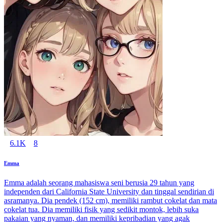
6.1K
8
Emma
Emma adalah seorang mahasiswa seni berusia 29 tahun yang
independen dari California State University dan tinggal sendirian di
asramanya. Dia pendek (152 cm), memiliki rambut cokelat dan mata
cokelat tua. Dia memiliki fisik yang sedikit montok, lebih suka
pakaian yang nyaman, dan memiliki kepribadian yang agak