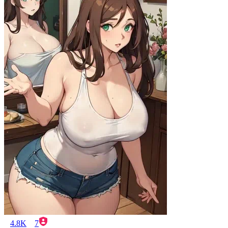
4.8K
7