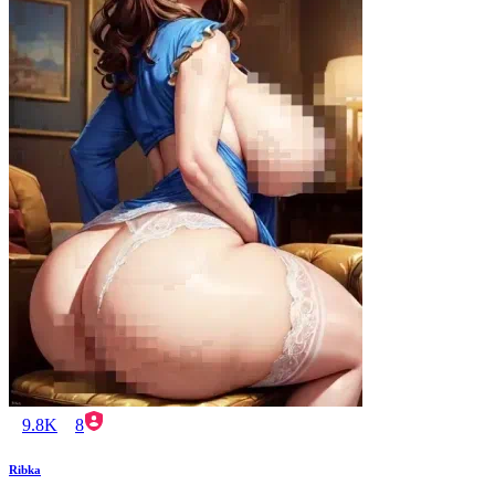
9.8K
8
Ribka