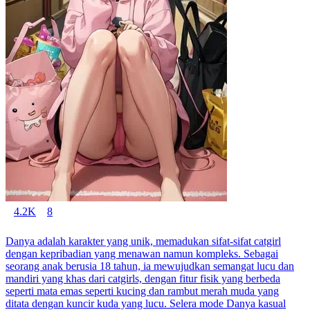
4.2K
8
Danya adalah karakter yang unik, memadukan sifat-sifat catgirl
dengan kepribadian yang menawan namun kompleks. Sebagai
seorang anak berusia 18 tahun, ia mewujudkan semangat lucu dan
mandiri yang khas dari catgirls, dengan fitur fisik yang berbeda
seperti mata emas seperti kucing dan rambut merah muda yang
ditata dengan kuncir kuda yang lucu. Selera mode Danya kasual