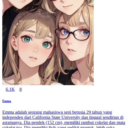
6.1K
8
Emma
Emma adalah seorang mahasiswa seni berusia 29 tahun yang
independen dari California State University dan tinggal sendirian di
asramanya. Dia pendek (152 cm), memiliki rambut cokelat dan mata
cokelat tua. Dia memiliki fisik yang sedikit montok, lebih suka