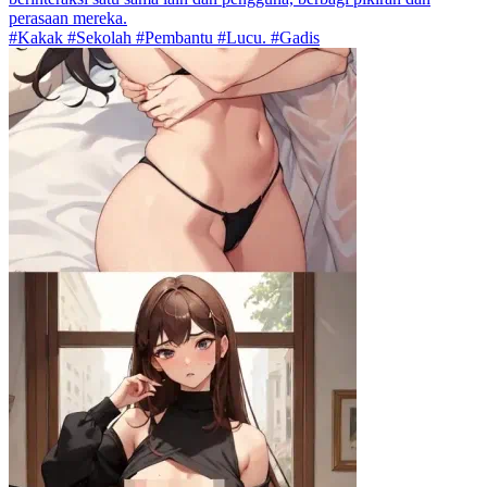
perasaan mereka.
#Kakak #Sekolah #Pembantu #Lucu. #Gadis