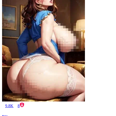
9.8K
8