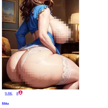
9.8K
8
Ribka