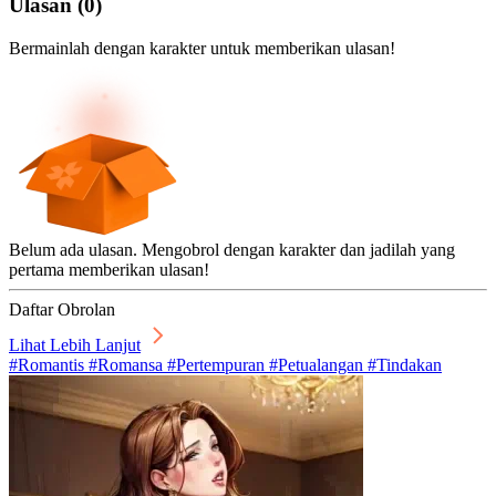
Ulasan
(
0
)
Bermainlah dengan karakter untuk memberikan ulasan!
Belum ada ulasan. Mengobrol dengan karakter dan jadilah yang
pertama memberikan ulasan!
Daftar Obrolan
Lihat Lebih Lanjut
#Romantis #Romansa #Pertempuran #Petualangan #Tindakan