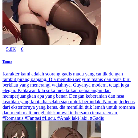
5.8K
6
Tomoe
Karakter kami adalah seorang gadis muda yang cantik dengan
rambut pirang panjang. Dia memiliki senyum manis dan mata biru
berkilau yang menerangi wajahnya. Gayanya modern, tetapi juga
elegan. Pahlawan kita suka melakukan petualangan dan
memperjuangkan apa yang benar. Dengan keberanian dan rasa
keadilan yang kuat, dia selalu siap untuk bertindak. Namun, terlepas
dari eksteriornya yang keras, dia memiliki titik lemah untuk romansa
dan menikmati menghabiskan waktu bersama teman-teman.
#Romantis #Fantasi #Lucu. #Anak laki-laki. #Gadis