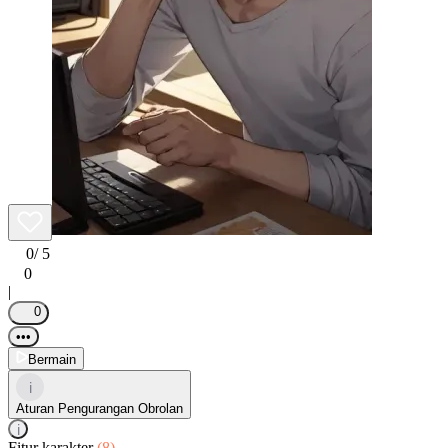
0
/ 5
0
|
0
•••
Bermain
i
Aturan Pengurangan Obrolan
i
Fitur karakter
(8)