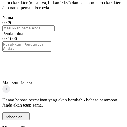
nama karakter (misalnya, bukan 'Sky') dan pastikan nama karakter
dan nama pemain berbeda.
Nama
0
/ 20
Pendahuluan
0
/ 1000
Mainkan Bahasa
i
Hanya bahasa permainan yang akan berubah - bahasa peramban
Anda akan tetap sama.
Indonesian