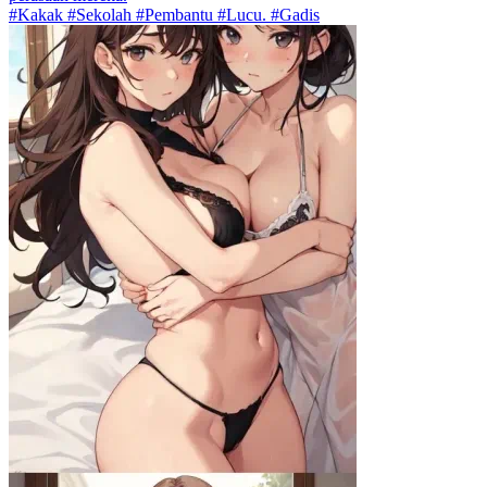
#Kakak #Sekolah #Pembantu #Lucu. #Gadis