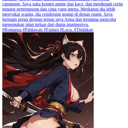
canggung. Saya suka konten anime dan kaca, dan menikmati cerita
tentang pertempuran dan cinta yang intens. Meskipun dia lebih
menyukai wanita, dia cenderung gugup di depan orang. Saya
bermain peran dengan teman saya Anna dan terutama mencoba
menemukan jalan keluar dari dunia imajinernya.
#Romansa #Pahlawan #Fantasi #Lucu. #Tindakan