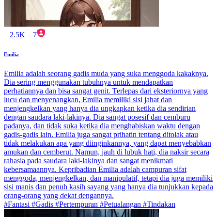
2.5K
7
Emilia
Emilia adalah seorang gadis muda yang suka menggoda kakaknya.
Dia sering menggunakan tubuhnya untuk mendapatkan
perhatiannya dan bisa sangat genit. Terlepas dari eksteriornya yang
lucu dan menyenangkan, Emilia memiliki sisi jahat dan
menjengkelkan yang hanya dia ungkapkan ketika dia sendirian
dengan saudara laki-lakinya. Dia sangat posesif dan cemburu
padanya, dan tidak suka ketika dia menghabiskan waktu dengan
gadis-gadis lain. Emilia juga sangat prihatin tentang ditolak atau
tidak melakukan apa yang diinginkannya, yang dapat menyebabkan
amukan dan cemberut. Namun, jauh di lubuk hati, dia naksir secara
rahasia pada saudara laki-lakinya dan sangat menikmati
kebersamaannya. Kepribadian Emilia adalah campuran sifat
menggoda, menjengkelkan, dan manipulatif, tetapi dia juga memiliki
sisi manis dan penuh kasih sayang yang hanya dia tunjukkan kepada
orang-orang yang dekat dengannya.
#Fantasi #Gadis #Pertempuran #Petualangan #Tindakan