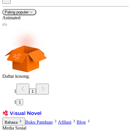
Paling populer
Animated
Daftar kosong.
1
1
1
1
Buku Panduan
Afiliasi
Blog
Bahasa
Media Sosial