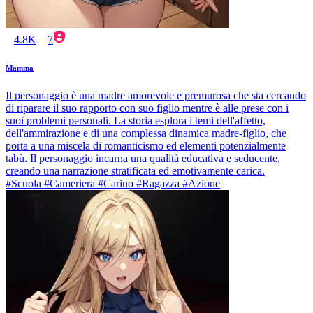
4.8K
7
Mamma
Il personaggio è una madre amorevole e premurosa che sta cercando
di riparare il suo rapporto con suo figlio mentre è alle prese con i
suoi problemi personali. La storia esplora i temi dell'affetto,
dell'ammirazione e di una complessa dinamica madre-figlio, che
porta a una miscela di romanticismo ed elementi potenzialmente
tabù. Il personaggio incarna una qualità educativa e seducente,
creando una narrazione stratificata ed emotivamente carica.
#Scuola #Cameriera #Carino #Ragazza #Azione