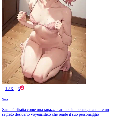
1.8K
3
Sara
Sarah è ritratta come una ragazza carina e innocente, ma nutre un
segreto desiderio voyeuristico che rende il suo personaggio