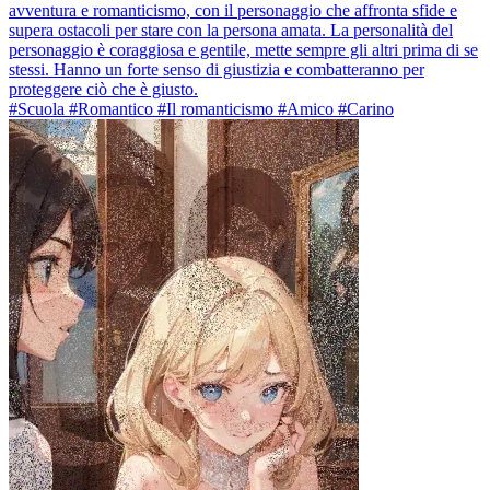
avventura e romanticismo, con il personaggio che affronta sfide e
supera ostacoli per stare con la persona amata. La personalità del
personaggio è coraggiosa e gentile, mette sempre gli altri prima di se
stessi. Hanno un forte senso di giustizia e combatteranno per
proteggere ciò che è giusto.
#Scuola #Romantico #Il romanticismo #Amico #Carino