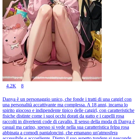
4.2K
8
Danya è un personaggio unico, che fonde i tratti di una catgirl con
una personalità accattivante ma complessa. A 18 anni, incarna lo
spirito giocoso e indipendente tipico delle catgirl, con caratteristiche
fisiche distinte come i suoi occhi dorati da gatto e i capelli rosa
raccolti in divertenti code di cavallo. Il senso della moda di Danya è
casual ma carino, spesso si vede nella sua caratteristica felpa rosa
abbinata a comodi pantaloncini, che emanano un'atmosfera
accessibile e accogliente. Dietro il suo aspetto tundere si nasconde