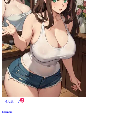
4.8K
7
Mamma