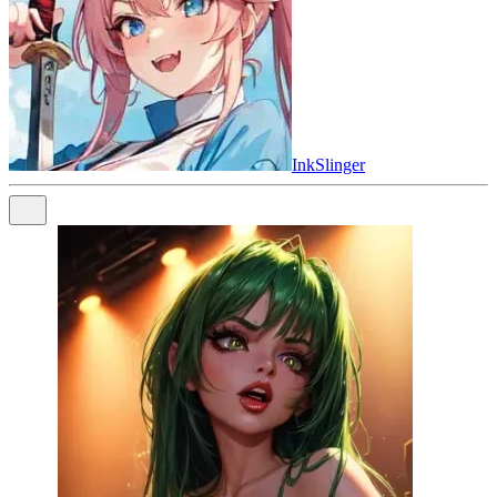
InkSlinger