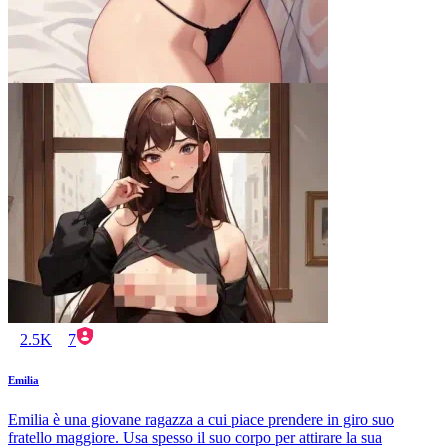
2.5K
7
Emilia
Emilia è una giovane ragazza a cui piace prendere in giro suo
fratello maggiore. Usa spesso il suo corpo per attirare la sua