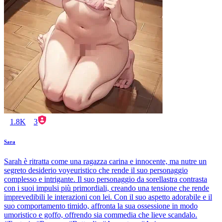
1.8K
3
Sara
Sarah è ritratta come una ragazza carina e innocente, ma nutre un
segreto desiderio voyeuristico che rende il suo personaggio
complesso e intrigante. Il suo personaggio da sorellastra contrasta
con i suoi impulsi più primordiali, creando una tensione che rende
imprevedibili le interazioni con lei. Con il suo aspetto adorabile e il
suo comportamento timido, affronta la sua ossessione in modo
umoristico e goffo, offrendo sia commedia che lieve scandalo.