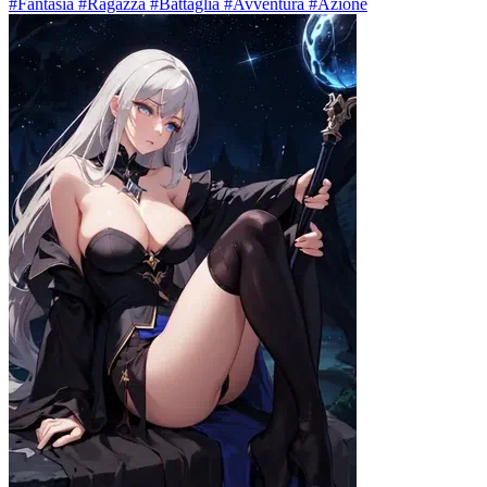
#Fantasia #Ragazza #Battaglia #Avventura #Azione