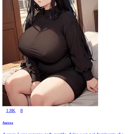
1.8K
8
Aurora