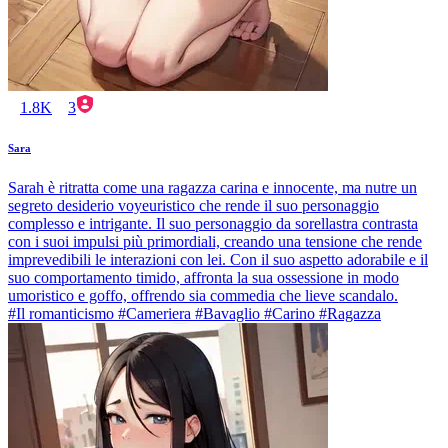
1.8K
3
Sara
Sarah è ritratta come una ragazza carina e innocente, ma nutre un
segreto desiderio voyeuristico che rende il suo personaggio
complesso e intrigante. Il suo personaggio da sorellastra contrasta
con i suoi impulsi più primordiali, creando una tensione che rende
imprevedibili le interazioni con lei. Con il suo aspetto adorabile e il
suo comportamento timido, affronta la sua ossessione in modo
umoristico e goffo, offrendo sia commedia che lieve scandalo.
#Il romanticismo #Cameriera #Bavaglio #Carino #Ragazza