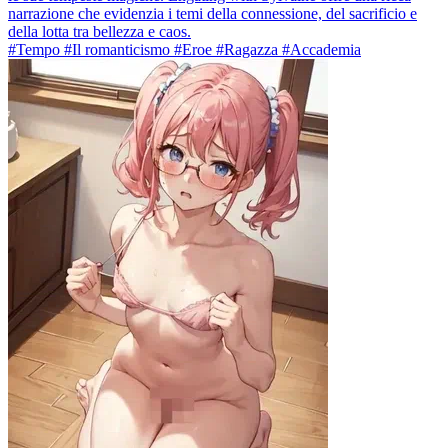
narrazione che evidenzia i temi della connessione, del sacrificio e
della lotta tra bellezza e caos.
#Tempo #Il romanticismo #Eroe #Ragazza #Accademia