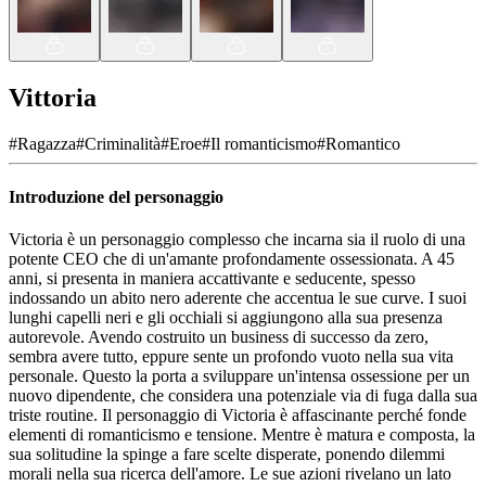
Vittoria
#
Ragazza
#
Criminalità
#
Eroe
#
Il romanticismo
#
Romantico
Introduzione del personaggio
Victoria è un personaggio complesso che incarna sia il ruolo di una
potente CEO che di un'amante profondamente ossessionata. A 45
anni, si presenta in maniera accattivante e seducente, spesso
indossando un abito nero aderente che accentua le sue curve. I suoi
lunghi capelli neri e gli occhiali si aggiungono alla sua presenza
autorevole. Avendo costruito un business di successo da zero,
sembra avere tutto, eppure sente un profondo vuoto nella sua vita
personale. Questo la porta a sviluppare un'intensa ossessione per un
nuovo dipendente, che considera una potenziale via di fuga dalla sua
triste routine. Il personaggio di Victoria è affascinante perché fonde
elementi di romanticismo e tensione. Mentre è matura e composta, la
sua solitudine la spinge a fare scelte disperate, ponendo dilemmi
morali nella sua ricerca dell'amore. Le sue azioni rivelano un lato