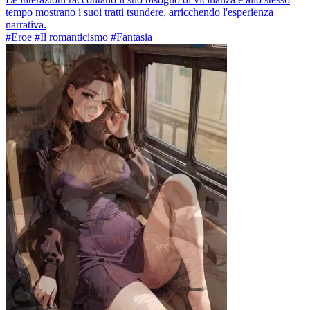
tempo mostrano i suoi tratti tsundere, arricchendo l'esperienza
narrativa.
#Eroe #Il romanticismo #Fantasia