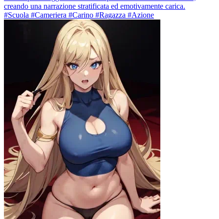
creando una narrazione stratificata ed emotivamente carica.
#Scuola #Cameriera #Carino #Ragazza #Azione