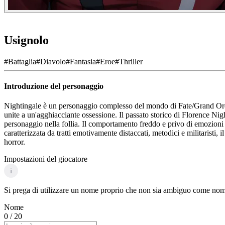
Usignolo
#
Battaglia
#
Diavolo
#
Fantasia
#
Eroe
#
Thriller
Introduzione del personaggio
Nightingale è un personaggio complesso del mondo di Fate/Grand Order. 
unite a un'agghiacciante ossessione. Il passato storico di Florence Nig
personaggio nella follia. Il comportamento freddo e privo di emozioni 
caratterizzata da tratti emotivamente distaccati, metodici e militaristi,
horror.
Impostazioni del giocatore
i
Si prega di utilizzare un nome proprio che non sia ambiguo come nome 
Nome
0
/ 20