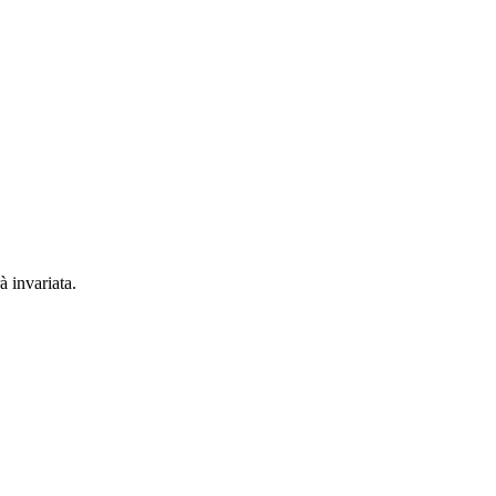
à invariata.