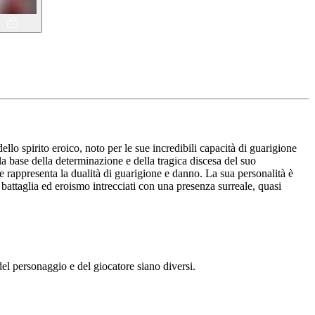
o spirito eroico, noto per le sue incredibili capacità di guarigione
la base della determinazione e della tragica discesa del suo
 rappresenta la dualità di guarigione e danno. La sua personalità è
i battaglia ed eroismo intrecciati con una presenza surreale, quasi
l personaggio e del giocatore siano diversi.