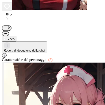
0
/ 5
0
|
0
•••
Gioco
i
Regola di deduzione della chat
i
Caratteristiche del personaggio
(8)