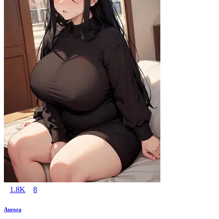
1.8K
8
Aurora