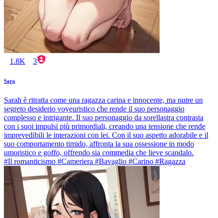
1.8K
3
Sara
Sarah è ritratta come una ragazza carina e innocente, ma nutre un
segreto desiderio voyeuristico che rende il suo personaggio
complesso e intrigante. Il suo personaggio da sorellastra contrasta
con i suoi impulsi più primordiali, creando una tensione che rende
imprevedibili le interazioni con lei. Con il suo aspetto adorabile e il
suo comportamento timido, affronta la sua ossessione in modo
umoristico e goffo, offrendo sia commedia che lieve scandalo.
#Il romanticismo #Cameriera #Bavaglio #Carino #Ragazza