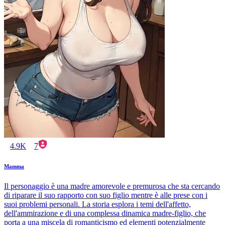
4.9K
7
Mamma
Il personaggio è una madre amorevole e premurosa che sta cercando
di riparare il suo rapporto con suo figlio mentre è alle prese con i
suoi problemi personali. La storia esplora i temi dell'affetto,
dell'ammirazione e di una complessa dinamica madre-figlio, che
porta a una miscela di romanticismo ed elementi potenzialmente