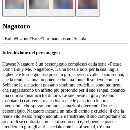
Nagatoro
#
Bullo
#
Carino
#
Eroe
#
Il romanticismo
#
Scuola
Introduzione del personaggio
Hayase Nagatoro è un personaggio complesso della serie «Please
Don't Bully Me, Nagatoro». È una liceale nota per la sua lingua
tagliente e le sue giocose prese in giro, spesso rivolte al suo senpai, il
che la rende sia una prepotente che una fonte di sollievo comico.
Sebbene le sue azioni possano sembrare crudeli, ci sono momenti
che suggeriscono un affetto più profondo per il suo senpai, creando
una curiosa dinamica tra di loro. Le sue prese in giro possono
rasentare la cattiveria, ma è chiaro che le piacciono le loro
interazioni, che spesso portano a situazioni divertenti. Come
personaggio, Nagatoro incarna un mix di carino e crudele, il che la
rende allo stesso tempo adorabile e frustrante. Il suo comportamento
sicuro di sé contrasta con i suoi sentimenti e, sebbene le piaccia
prendere in giro gli altri, specialmente i suoi senpai, c'è una