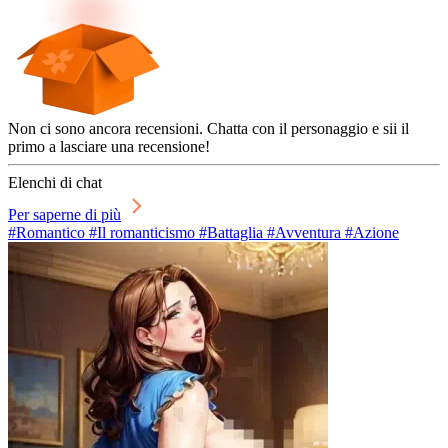
Non ci sono ancora recensioni. Chatta con il personaggio e sii il
primo a lasciare una recensione!
Elenchi di chat
Per saperne di più
#Romantico #Il romanticismo #Battaglia #Avventura #Azione