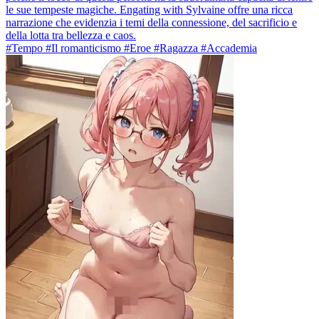
le sue tempeste magiche. Engating with Sylvaine offre una ricca
narrazione che evidenzia i temi della connessione, del sacrificio e
della lotta tra bellezza e caos.
#Tempo #Il romanticismo #Eroe #Ragazza #Accademia