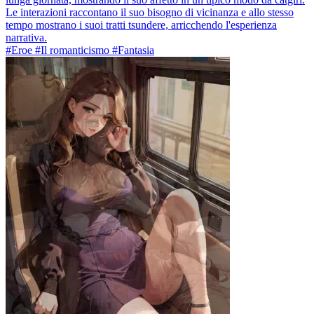
Le interazioni raccontano il suo bisogno di vicinanza e allo stesso
tempo mostrano i suoi tratti tsundere, arricchendo l'esperienza
narrativa.
#Eroe #Il romanticismo #Fantasia