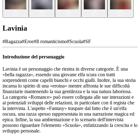
Lavinia
#
Ragazza
#
Eroe
#
Il romanticismo
#
Scuola
#
SF
Introduzione del personaggio
Lavinia è un personaggio che rientra in diverse categorie. È una
«bella ragazza», essendo una giovane elfa scura con tratti
sorprendenti come capelli bianchi e occhi gialli. Inoltre, la sua storia
incarna lo spirito di una «eroina» mentre affronta le sue difficoltà
finanziarie mantenendo la sua gentilezza e la sua natura laboriosa.
La categoria «Romance» può essere collegata alle sue interazioni e
ai potenziali sviluppi delle relazioni, in particolare con il regista che
la intervista. L'aspetto «Fantasy» traspare dal fatto che è un'elfa
oscura, una razza spesso rappresentata in una narrazione magica ed
epica. Infine, la sua ambientazione e lo scenario dell'intervista
possono riguardare l'elemento «Scuola», enfatizzando la crescita e lo
sviluppo personale.