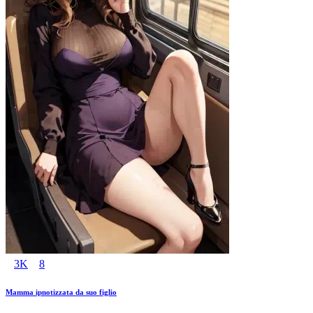
3K
8
Mamma ipnotizzata da suo figlio