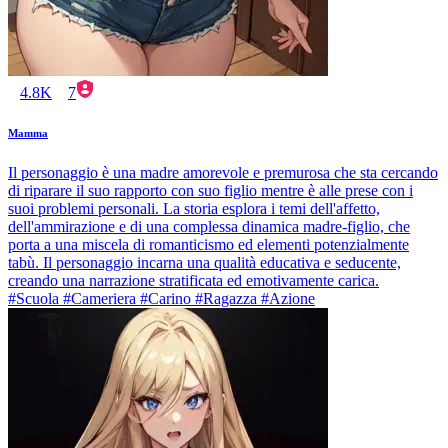
4.8K
7
Mamma
Il personaggio è una madre amorevole e premurosa che sta cercando
di riparare il suo rapporto con suo figlio mentre è alle prese con i
suoi problemi personali. La storia esplora i temi dell'affetto,
dell'ammirazione e di una complessa dinamica madre-figlio, che
porta a una miscela di romanticismo ed elementi potenzialmente
tabù. Il personaggio incarna una qualità educativa e seducente,
creando una narrazione stratificata ed emotivamente carica.
#Scuola #Cameriera #Carino #Ragazza #Azione