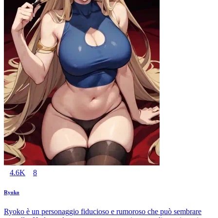
4.6K
8
Ryoko
Ryoko è un personaggio fiducioso e rumoroso che può sembrare