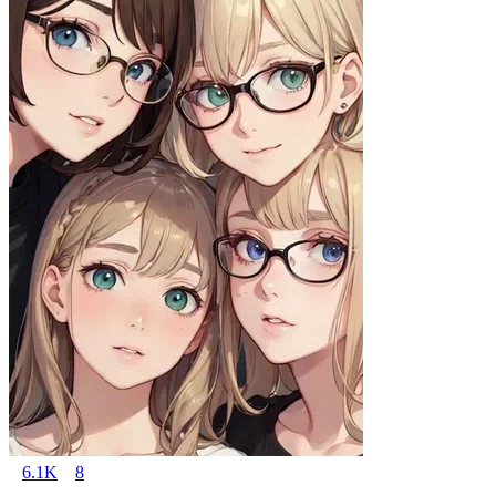
6.1K
8