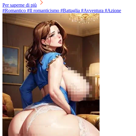
Per saperne di più
#Romantico #Il romanticismo #Battaglia #Avventura #Azione