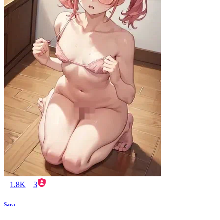
1.8K
3
Sara