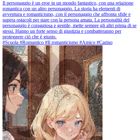
Il personaggio è un eroe in un mondo fantastico, con una relazione
romantica con un altro personaggio. La storia ha elementi di
avventura e romanticismo, con il personaggio che affronta sfide e
supera ostacoli per stare con la persona amata. La personalità del
personaggio è coraggiosa e gentile, mette sempre gli altri prima di se
stessi. Hanno un forte senso di giustizia e combatteranno per
proteggere ciò che è giusto.
#Scuola #Romantico #Il romanticismo #Amico #Carino