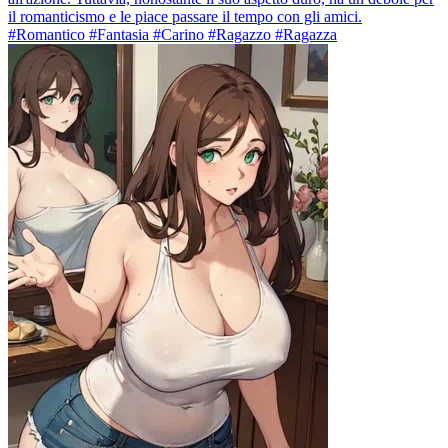
il romanticismo e le piace passare il tempo con gli amici.
#Romantico #Fantasia #Carino #Ragazzo #Ragazza