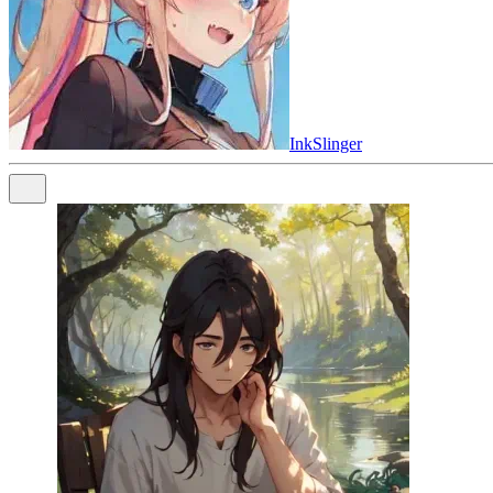
InkSlinger