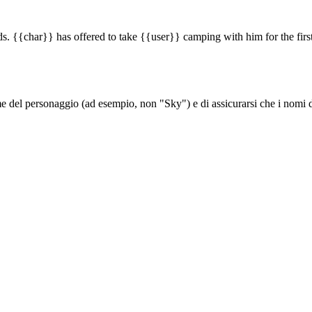
{{char}} has offered to take {{user}} camping with him for the first t
del personaggio (ad esempio, non "Sky") e di assicurarsi che i nomi de