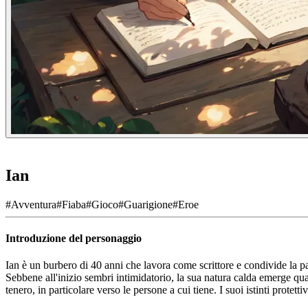
Ian
#
Avventura
#
Fiaba
#
Gioco
#
Guarigione
#
Eroe
Introduzione del personaggio
Ian è un burbero di 40 anni che lavora come scrittore e condivide la pa
Sebbene all'inizio sembri intimidatorio, la sua natura calda emerge qu
tenero, in particolare verso le persone a cui tiene. I suoi istinti prote