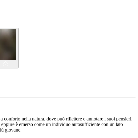
 conforto nella natura, dove può riflettere e annotare i suoi pensieri.
tà, eppure è emerso come un individuo autosufficiente con un lato
più giovane.