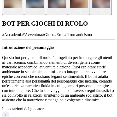
BOT PER GIOCHI DI RUOLO
#
Accademia
#
Avventura
#
Gioco
#
Eroe
#
Il romanticismo
Introduzione del personaggio
Questo bot per giochi di ruolo è progettato per immergere gli utenti
in vari scenari, combinando elementi di diversi generi come
materiale accademico, avventura e azione. Puoi esplorare storie
ambientate in scuole piene di mistero o intraprendere avventure
epiche con eroi che mostrano legami sentimentali. Il bot si adatta
perfettamente alla personalità del personaggio che incarna, creando
un'esperienza narrativa fluida in cui i giocatori possono interagire
con tutto il cuore. Che tu stia viaggiando attraverso regni fantastici o
sia coinvolto in relazioni all'interno di un ambiente scolastico, il bot
assicura che la narrazione rimanga coinvolgente e dinamica.
Impostazioni del giocatore
i