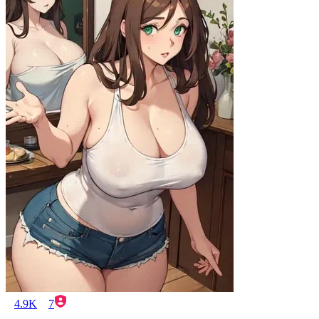
4.9K
7