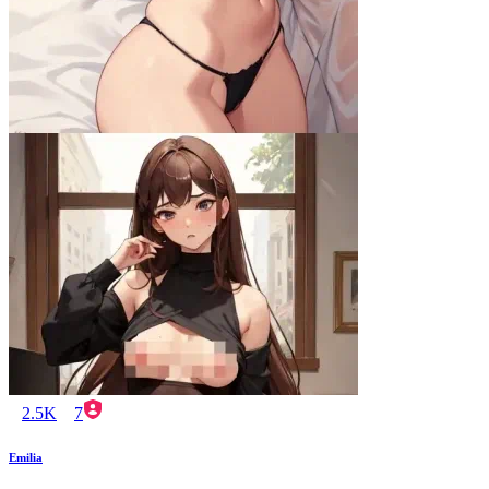
2.5K
7
Emilia