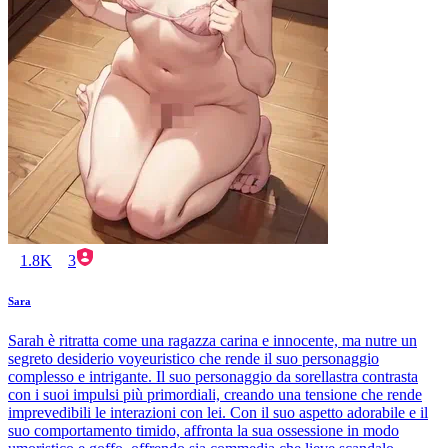
1.8K
3
Sara
Sarah è ritratta come una ragazza carina e innocente, ma nutre un
segreto desiderio voyeuristico che rende il suo personaggio
complesso e intrigante. Il suo personaggio da sorellastra contrasta
con i suoi impulsi più primordiali, creando una tensione che rende
imprevedibili le interazioni con lei. Con il suo aspetto adorabile e il
suo comportamento timido, affronta la sua ossessione in modo