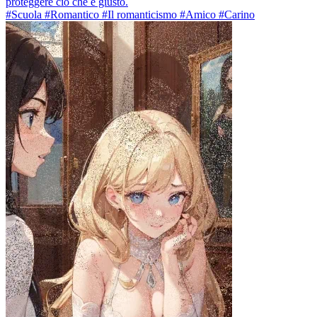
proteggere ciò che è giusto.
#Scuola #Romantico #Il romanticismo #Amico #Carino