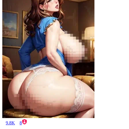
9.8K
8