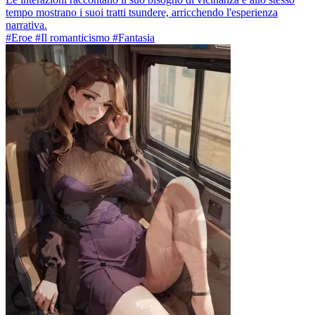
tempo mostrano i suoi tratti tsundere, arricchendo l'esperienza
narrativa.
#Eroe #Il romanticismo #Fantasia