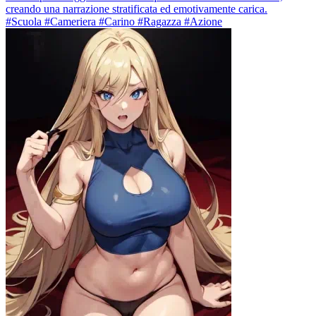
creando una narrazione stratificata ed emotivamente carica.
#Scuola #Cameriera #Carino #Ragazza #Azione