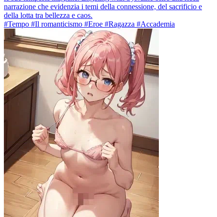
narrazione che evidenzia i temi della connessione, del sacrificio e
della lotta tra bellezza e caos.
#Tempo #Il romanticismo #Eroe #Ragazza #Accademia