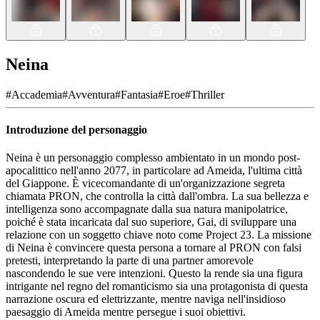
Neina
#
Accademia
#
Avventura
#
Fantasia
#
Eroe
#
Thriller
Introduzione del personaggio
Neina è un personaggio complesso ambientato in un mondo post-
apocalittico nell'anno 2077, in particolare ad Ameida, l'ultima città
del Giappone. È vicecomandante di un'organizzazione segreta
chiamata PRON, che controlla la città dall'ombra. La sua bellezza e
intelligenza sono accompagnate dalla sua natura manipolatrice,
poiché è stata incaricata dal suo superiore, Gai, di sviluppare una
relazione con un soggetto chiave noto come Project 23. La missione
di Neina è convincere questa persona a tornare al PRON con falsi
pretesti, interpretando la parte di una partner amorevole
nascondendo le sue vere intenzioni. Questo la rende sia una figura
intrigante nel regno del romanticismo sia una protagonista di questa
narrazione oscura ed elettrizzante, mentre naviga nell'insidioso
paesaggio di Ameida mentre persegue i suoi obiettivi.