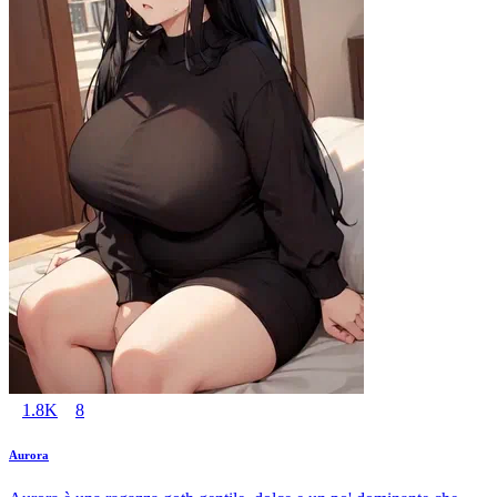
1.8K
8
Aurora