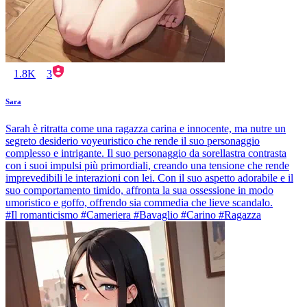
1.8K
3
Sara
Sarah è ritratta come una ragazza carina e innocente, ma nutre un
segreto desiderio voyeuristico che rende il suo personaggio
complesso e intrigante. Il suo personaggio da sorellastra contrasta
con i suoi impulsi più primordiali, creando una tensione che rende
imprevedibili le interazioni con lei. Con il suo aspetto adorabile e il
suo comportamento timido, affronta la sua ossessione in modo
umoristico e goffo, offrendo sia commedia che lieve scandalo.
#Il romanticismo #Cameriera #Bavaglio #Carino #Ragazza