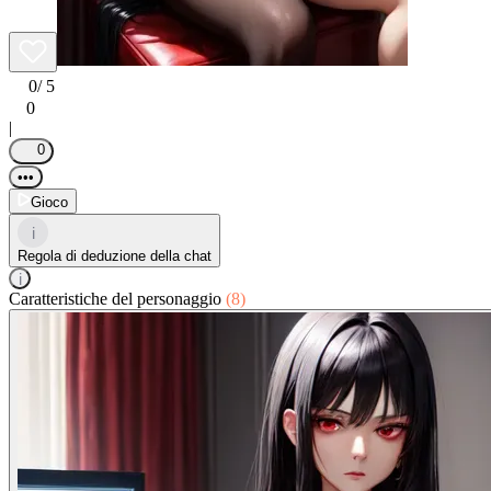
0
/ 5
0
|
0
•••
Gioco
i
Regola di deduzione della chat
i
Caratteristiche del personaggio
(8)