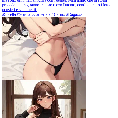
ma sono uniti nell'amicizia con l'utente. Man mano che la storia
procede, interagiranno tra loro e con l'utente, condividendo i loro
pensieri e sentimenti.
#Sorella #Scuola #Cameriera #Carino #Ragazza