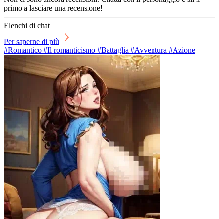
primo a lasciare una recensione!
Elenchi di chat
Per saperne di più
#Romantico #Il romanticismo #Battaglia #Avventura #Azione