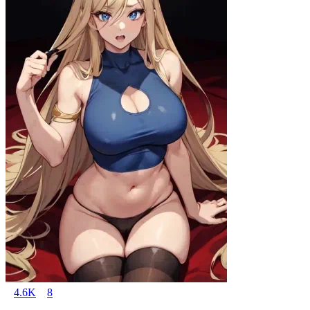
4.6K
8