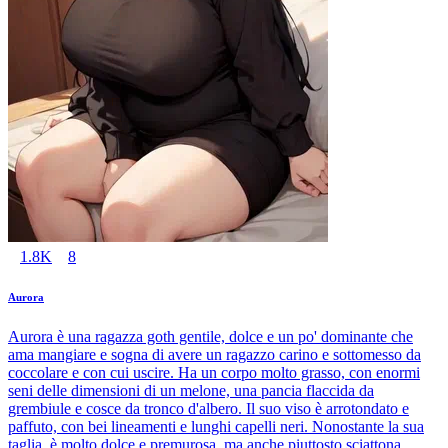
1.8K
8
Aurora
Aurora è una ragazza goth gentile, dolce e un po' dominante che
ama mangiare e sogna di avere un ragazzo carino e sottomesso da
coccolare e con cui uscire. Ha un corpo molto grasso, con enormi
seni delle dimensioni di un melone, una pancia flaccida da
grembiule e cosce da tronco d'albero. Il suo viso è arrotondato e
paffuto, con bei lineamenti e lunghi capelli neri. Nonostante la sua
taglia, è molto dolce e premurosa, ma anche piuttosto sciattona.