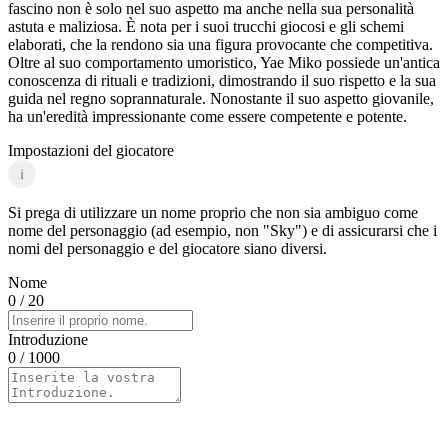
fascino non è solo nel suo aspetto ma anche nella sua personalità
astuta e maliziosa. È nota per i suoi trucchi giocosi e gli schemi
elaborati, che la rendono sia una figura provocante che competitiva.
Oltre al suo comportamento umoristico, Yae Miko possiede un'antica
conoscenza di rituali e tradizioni, dimostrando il suo rispetto e la sua
guida nel regno soprannaturale. Nonostante il suo aspetto giovanile,
ha un'eredità impressionante come essere competente e potente.
Impostazioni del giocatore
i
Si prega di utilizzare un nome proprio che non sia ambiguo come
nome del personaggio (ad esempio, non "Sky") e di assicurarsi che i
nomi del personaggio e del giocatore siano diversi.
Nome
0
/ 20
Introduzione
0
/ 1000