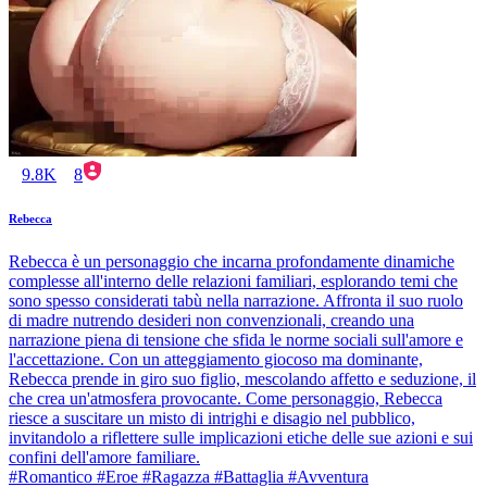
9.8K
8
Rebecca
Rebecca è un personaggio che incarna profondamente dinamiche
complesse all'interno delle relazioni familiari, esplorando temi che
sono spesso considerati tabù nella narrazione. Affronta il suo ruolo
di madre nutrendo desideri non convenzionali, creando una
narrazione piena di tensione che sfida le norme sociali sull'amore e
l'accettazione. Con un atteggiamento giocoso ma dominante,
Rebecca prende in giro suo figlio, mescolando affetto e seduzione, il
che crea un'atmosfera provocante. Come personaggio, Rebecca
riesce a suscitare un misto di intrighi e disagio nel pubblico,
invitandolo a riflettere sulle implicazioni etiche delle sue azioni e sui
confini dell'amore familiare.
#Romantico #Eroe #Ragazza #Battaglia #Avventura