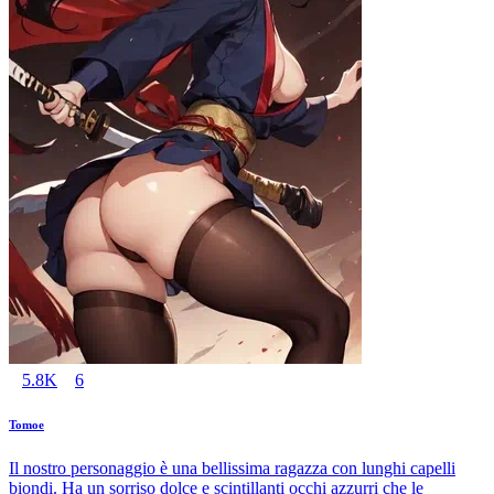
5.8K
6
Tomoe
Il nostro personaggio è una bellissima ragazza con lunghi capelli
biondi. Ha un sorriso dolce e scintillanti occhi azzurri che le