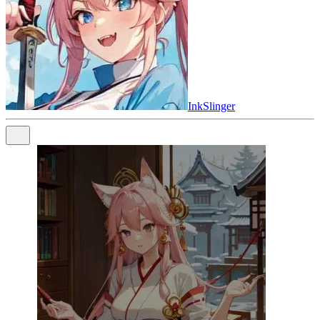
InkSlinger