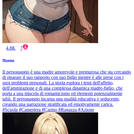
4.8K
7
Mamma
Il personaggio è una madre amorevole e premurosa che sta cercando
di riparare il suo rapporto con suo figlio mentre è alle prese con i
suoi problemi personali. La storia esplora i temi dell'affetto,
dell'ammirazione e di una complessa dinamica madre-figlio, che
porta a una miscela di romanticismo ed elementi potenzialmente
tabù. Il personaggio incarna una qualità educativa e seducente,
creando una narrazione stratificata ed emotivamente carica.
#Scuola #Cameriera #Carino #Ragazza #Azione