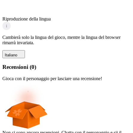
Riproduzione della lingua
i
Cambierà solo la lingua del gioco, mentre la lingua del browser
rimarrà invariata.
Italiano
Recensioni
(
0
)
Gioca con il personaggio per lasciare una recensione!
Non ci sono ancora recensioni. Chatta con il personaggio e sii il