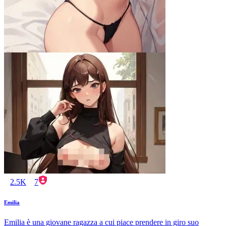
2.5K
7
Emilia
Emilia è una giovane ragazza a cui piace prendere in giro suo