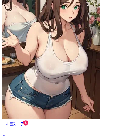
4.8K
7