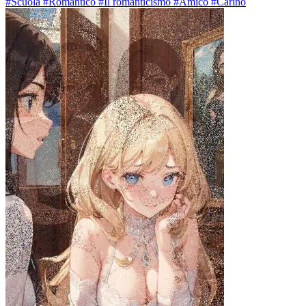
#Scuola #Romantico #Il romanticismo #Amico #Carino