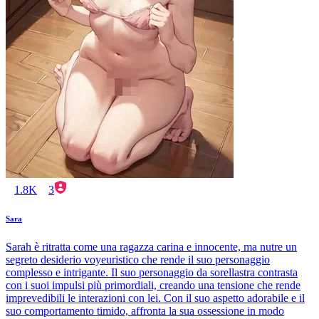
1.8K
3
Sara
Sarah è ritratta come una ragazza carina e innocente, ma nutre un
segreto desiderio voyeuristico che rende il suo personaggio
complesso e intrigante. Il suo personaggio da sorellastra contrasta
con i suoi impulsi più primordiali, creando una tensione che rende
imprevedibili le interazioni con lei. Con il suo aspetto adorabile e il
suo comportamento timido, affronta la sua ossessione in modo