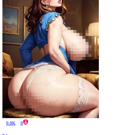
9.8K
8