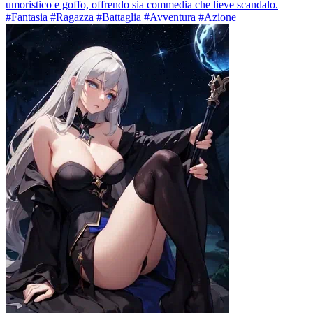
umoristico e goffo, offrendo sia commedia che lieve scandalo.
#Fantasia #Ragazza #Battaglia #Avventura #Azione