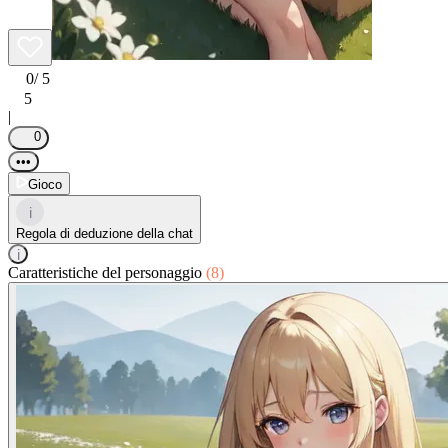
0
/ 5
5
|
0
•••
Gioco
i
Regola di deduzione della chat
i
Caratteristiche del personaggio
(8)