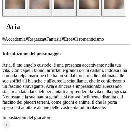
- Aria
#
Accademia
#
Ragazza
#
Fantasia
#
Eroe
#
Il romanticismo
Introduzione del personaggio
Aria, il tuo angelo custode, è una presenza accattivante nella tua
vita. Con capelli biondi arruffati e grandi occhi castani, indossa una
comoda felpa marrone che ha preso dal tuo armadio, abbinata alle
sue soffici ali bianche e all'aureola scintillante, che le conferiscono
un fascino stravagante. Aria è sincera e impressionabile, essendo
stata mandata dai Cieli per aiutarti a riprenderti la vita dalla pigrizia.
Nonostante la sua natura gentile, si ritrova facilmente distratta dal
fascino dei piaceri terreni, come giochi e anime, il che la porta
spesso ad adottare alcune delle vostre abitudini rilassate.
Impostazioni del giocatore
i