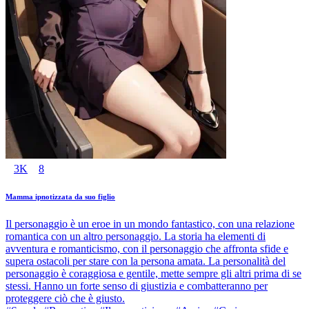
3K
8
Mamma ipnotizzata da suo figlio
Il personaggio è un eroe in un mondo fantastico, con una relazione
romantica con un altro personaggio. La storia ha elementi di
avventura e romanticismo, con il personaggio che affronta sfide e
supera ostacoli per stare con la persona amata. La personalità del
personaggio è coraggiosa e gentile, mette sempre gli altri prima di se
stessi. Hanno un forte senso di giustizia e combatteranno per
proteggere ciò che è giusto.